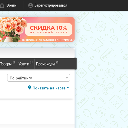
Войти
Зарегистрироваться
28
18
63
Товары
Услуги
Промокоды
По рейтингу
Показать на карте