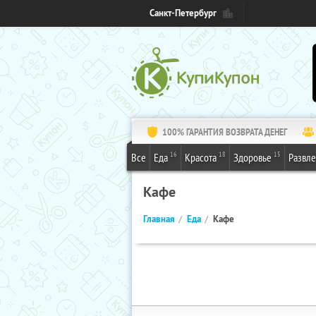
Санкт-Петербург
100% ГАРАНТИЯ ВОЗВРАТА ДЕНЕГ
16
18
15
Все
Еда
Красота
Здоровье
Развл
Кафе
Главная
Еда
Кафе