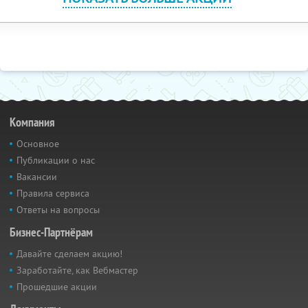
Компания
Основное
Публикации о нас
Вакансии
Правила сервиса
Ответы на вопросы
Бизнес-Партнёрам
Давайте сделаем акцию!
Заработайте, как Вебмастер
Прошедшие акции