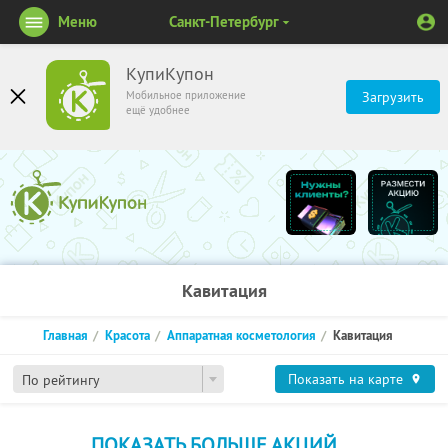
Меню
Санкт-Петербург
КупиКупон
Мобильное приложение
Загрузить
ещё удобнее
Кавитация
Главная
Красота
Аппаратная косметология
Кавитация
Показать на карте
По рейтингу
ПОКАЗАТЬ БОЛЬШЕ АКЦИЙ