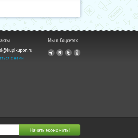
такты
Мы в Соцсетях
si@kupikupon.ru
аться с нами