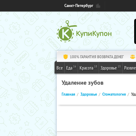
Санкт-Петербург
100% ГАРАНТИЯ ВОЗВРАТА ДЕНЕГ
16
18
15
Все
Еда
Красота
Здоровье
Развл
Удаление зубов
Главная
Здоровье
Стоматология
Уд