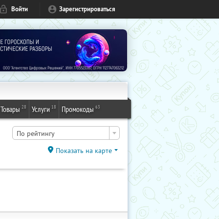
Войти
Зарегистрироваться
28
18
63
Товары
Услуги
Промокоды
По рейтингу
Показать на карте