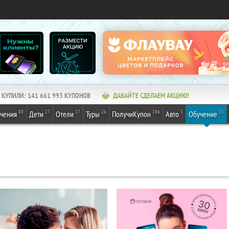
КУПИЛИ:
141 661 993
КУПОНОВ
ДАВАЙТЕ СДЕЛАЕМ АКЦИЮ!
88
27
17
26
106
3
33
ечения
Дети
Отели
Туры
ПолучиКупон
Авто
Обучение