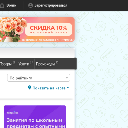
Войти
Зарегистрироваться
28
15
57
Товары
Услуги
Промокоды
По рейтингу
Показать на карте