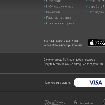
Основное
Давайте сд
Публикации о нас
Заработайт
Вакансии
Прошедши
Правила сервиса
Ответы на вопросы
Все наши купоны доступны
через Мобильное Приложение:
Сэкономьте до 90% при любых покупках
Подпишитесь на самые выгодные предложения
Принимаем к оплате: