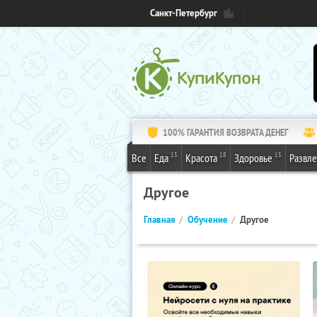
Санкт-Петербург
100% ГАРАНТИЯ ВОЗВРАТА ДЕНЕГ
15
18
15
Все
Еда
Красота
Здоровье
Развл
Другое
Главная
Обучение
Другое