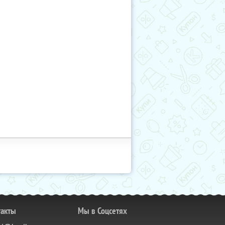
такты
Мы в Соцсетях