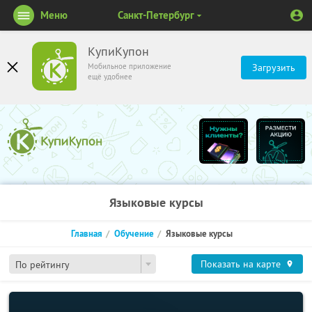
Меню
Санкт-Петербург
КупиКупон
Мобильное приложение
Загрузить
ещё удобнее
Языковые курсы
Главная
Обучение
Языковые курсы
Показать на карте
По рейтингу