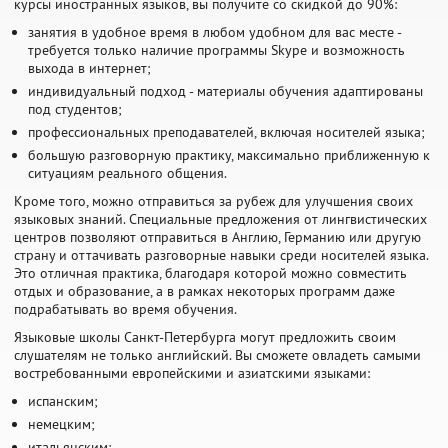
курсы иностранных языков, вы получите со скидкой до 90%:
занятия в удобное время в любом удобном для вас месте -
требуется только наличие программы Skype и возможность
выхода в интернет;
индивидуальный подход - материалы обучения адаптированы
под студентов;
профессиональных преподавателей, включая носителей языка;
большую разговорную практику, максимально приближенную к
ситуациям реального общения.
Кроме того, можно отправиться за рубеж для улучшения своих
языковых знаний. Специальные предложения от лингвистических
центров позволяют отправиться в Англию, Германию или другую
страну и оттачивать разговорные навыки среди носителей языка.
Это отличная практика, благодаря которой можно совместить
отдых и образование, а в рамках некоторых программ даже
подрабатывать во время обучения.
Языковые школы Санкт-Петербурга могут предложить своим
слушателям не только английский. Вы сможете овладеть самыми
востребованными европейскими и азиатскими языками:
испанским;
немецким;
итальянским;