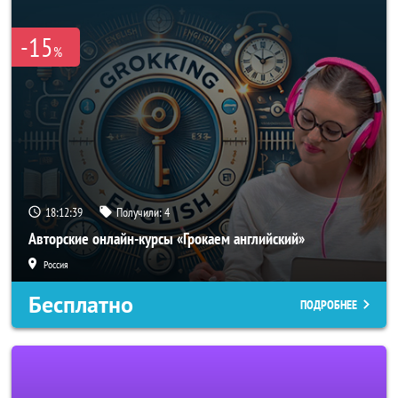
-15
%
18:12:39
Получили:
4
Авторские онлайн-курсы «Грокаем английский»
Россия
Бесплатно
ПОДРОБНЕЕ