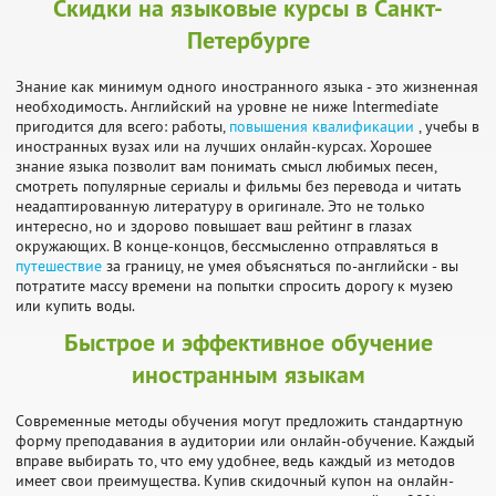
Скидки на языковые курсы в Санкт-
Петербурге
Знание как минимум одного иностранного языка - это жизненная
необходимость. Английский на уровне не ниже Intermediate
пригодится для всего: работы,
повышения квалификации
, учебы в
иностранных вузах или на лучших онлайн-курсах. Хорошее
знание языка позволит вам понимать смысл любимых песен,
смотреть популярные сериалы и фильмы без перевода и читать
неадаптированную литературу в оригинале. Это не только
интересно, но и здорово повышает ваш рейтинг в глазах
окружающих. В конце-концов, бессмысленно отправляться в
путешествие
за границу, не умея объясняться по-английски - вы
потратите массу времени на попытки спросить дорогу к музею
или купить воды.
Быстрое и эффективное обучение
иностранным языкам
Современные методы обучения могут предложить стандартную
форму преподавания в аудитории или онлайн-обучение. Каждый
вправе выбирать то, что ему удобнее, ведь каждый из методов
имеет свои преимущества. Купив скидочный купон на онлайн-