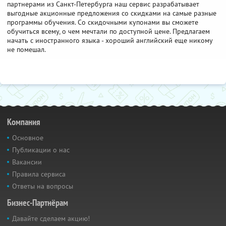
партнерами из Санкт-Петербурга наш сервис разрабатывает
выгодные акционные предложения со скидками на самые разные
программы обучения. Со скидочными купонами вы сможете
обучиться всему, о чем мечтали по доступной цене. Предлагаем
начать с иностранного языка - хороший английский еще никому
не помешал.
Компания
Основное
Публикации о нас
Вакансии
Правила сервиса
Ответы на вопросы
Бизнес-Партнёрам
Давайте сделаем акцию!