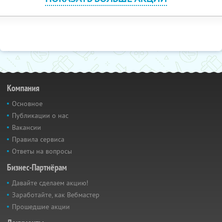
Компания
Основное
Публикации о нас
Вакансии
Правила сервиса
Ответы на вопросы
Бизнес-Партнёрам
Давайте сделаем акцию!
Заработайте, как Вебмастер
Прошедшие акции