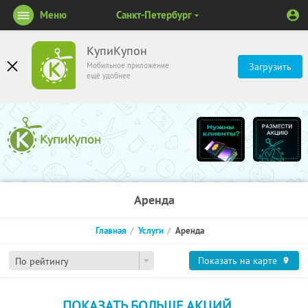
Меню
Санкт-Петербург
КупиКупон
Мобильное приложение
Загрузить
ещё удобнее
Аренда
Главная
Услуги
Аренда
Показать на карте
По рейтингу
ПОКАЗАТЬ БОЛЬШЕ АКЦИЙ