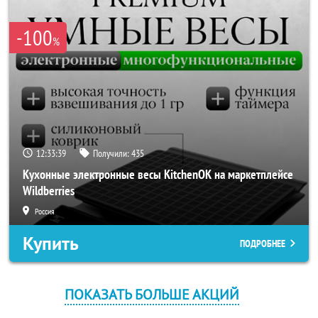
-100
%
12:33:39
Получили:
435
Кухонные электронные весы KitchenOK на маркетплейсе
Wildberries
Россия
Купить
ПОДРОБНЕЕ
ПОКАЗАТЬ БОЛЬШЕ АКЦИЙ