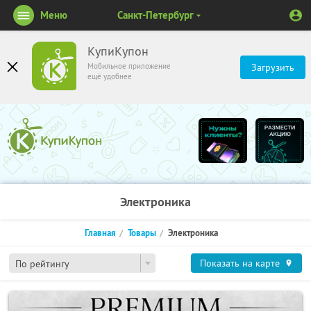
Меню
Санкт-Петербург
КупиКупон
Мобильное приложение
Загрузить
ещё удобнее
Электроника
Главная
Товары
Электроника
Показать на карте
По рейтингу