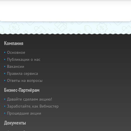
Компания
Основное
Публикации о нас
Вакансии
Правила сервиса
Ответы на вопросы
Бизнес-Партнёрам
Давайте сделаем акцию!
Заработайте, как Вебмастер
Прошедшие акции
Документы