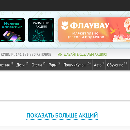
КУПИЛИ:
141 675 990
КУПОНОВ
ДАВАЙТЕ СДЕЛАЕМ АКЦИЮ!
88
27
17
26
106
3
33
ечения
Дети
Отели
Туры
ПолучиКупон
Авто
Обучение
ПОКАЗАТЬ БОЛЬШЕ АКЦИЙ