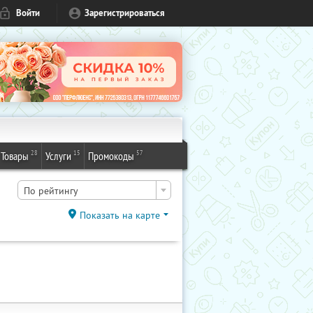
Войти
Зарегистрироваться
28
15
57
Товары
Услуги
Промокоды
По рейтингу
Показать на карте