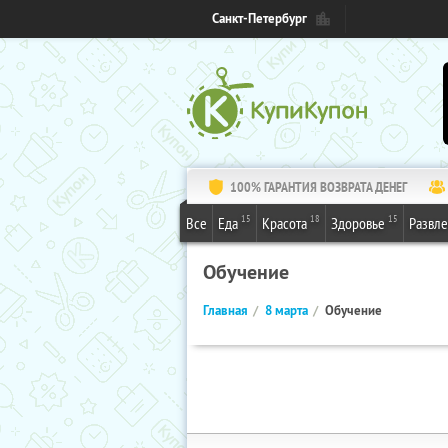
Санкт-Петербург
100% ГАРАНТИЯ ВОЗВРАТА ДЕНЕГ
15
18
15
Все
Еда
Красота
Здоровье
Развл
Обучение
Главная
8 марта
Обучение