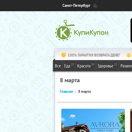
Санкт-Петербург
100% ГАРАНТИЯ ВОЗВРАТА ДЕНЕГ
15
18
15
Все
Еда
Красота
Здоровье
Развл
8 марта
Главная
8 марта