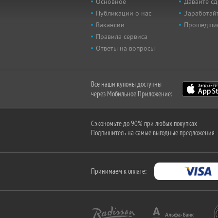
Основное
Давайте сд
Публикации о нас
Заработайт
Вакансии
Прошедши
Правила сервиса
Ответы на вопросы
Все наши купоны доступны
через Мобильное Приложение:
Сэкономьте до 90% при любых покупках
Подпишитесь на самые выгодные предложения
Принимаем к оплате: