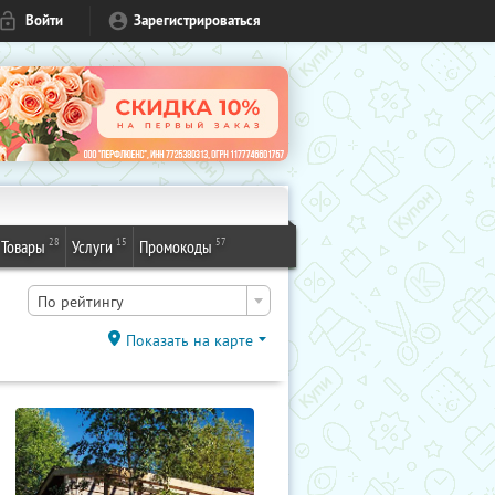
Войти
Зарегистрироваться
28
15
57
Товары
Услуги
Промокоды
По рейтингу
Показать на карте