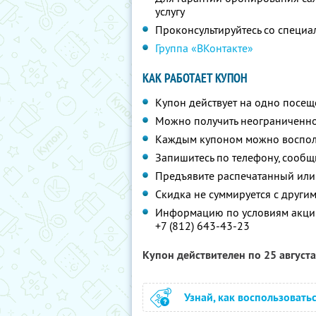
услугу
Проконсультируйтесь со специа
Группа «ВКонтакте»
КАК РАБОТАЕТ КУПОН
Купон действует на одно посе
Можно получить неограниченно
Каждым купоном можно восполь
Запишитесь по телефону, сообщ
Предъявите распечатанный или
Скидка не суммируется с друг
Информацию по условиям акции
+7 (812) 643-43-23
Купон действителен по 25 август
Узнай, как воспользовать