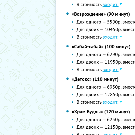
В стоимость
входит:
«Возрождение» (90 минут)
Для одного — 5590р. вмест
Для двоих — 10450р. вмест
В стоимость
входит:
«Сабай-сабай» (100 минут)
Для одного — 6290р. вмест
Для двоих — 11950р. вмест
В стоимость
входит:
«Детокс» (110 минут)
Для одного — 6950р. вмест
Для двоих — 12850р. вмест
В стоимость
входит:
«Храм Будды» (120 минут)
Для одного — 6250р. вмест
Для двоих — 12150р. вмест
В стоимость
входит: