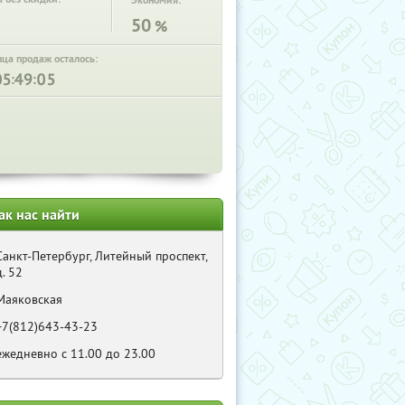
Экономия:
50
%
нца продаж осталось:
:
:
ак нас найти
Санкт-Петербург, Литейный проспект,
д. 52
Маяковская
+7(812)643-43-23
ежедневно с 11.00 до 23.00