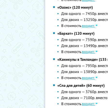
«Оазис» (120 минут)
Для одного — 7450р. вмест
Для двоих — 13250р. вмест
В стоимость
входит:
«Бархат» (120 минут)
Для одного — 7590р. вмест
Для двоих — 13490р. вмест
В стоимость
входит:
«Каникулы в Таиланде» (135
Для одного — 7950р. вмест
Для двоих — 13890р. вмест
В стоимость
входит:
«Спа для детей» (60 минут)
Для одного — 3760р. вмест
Для двоих — 7100р. вместо
В стоимость
входит: