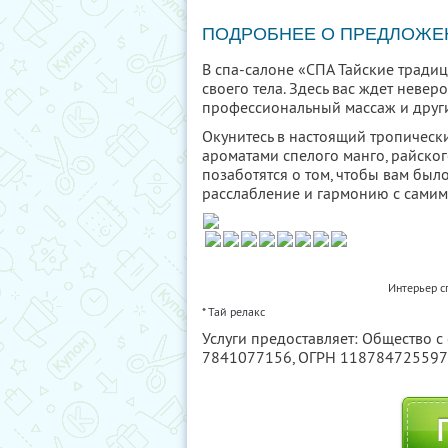
ПОДРОБНЕЕ О ПРЕДЛОЖЕ
В спа-салоне «СПА Тайские тради
своего тела. Здесь вас ждет неве
профессиональный массаж и други
Окунитесь в настоящий тропическ
ароматами спелого манго, райско
позаботятся о том, чтобы вам бы
расслабление и гармонию с самим
Интерьер с
* Тай релакс
Услуги предоставляет: Общество 
7841077156
, ОГРН 11878472559