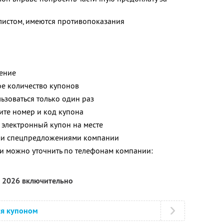
Пол
листом, имеются противопоказания
Кра
щение
е количество купонов
зоваться только один раз
ите номер и код купона
 электронный купон на месте
ими спецпредложениями компании
 можно уточнить по телефонам компании:
а 2026 включительно
ся купоном