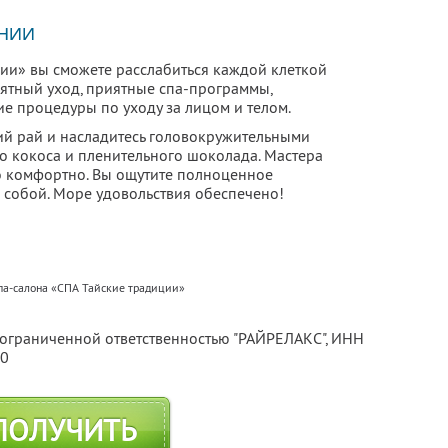
НИИ
ции» вы сможете расслабиться каждой клеткой
роятный уход, приятные спа-программы,
е процедуры по уходу за лицом и телом.
ий рай и насладитесь головокружительными
го кокоса и пленительного шоколада. Мастера
ло комфортно. Вы ощутите полноценное
 собой. Море удовольствия обеспечено!
па-салона «СПА Тайские традиции»
с ограниченной ответственностью "РАЙРЕЛАКС",
ИНН
70
ПОЛУЧИТЬ