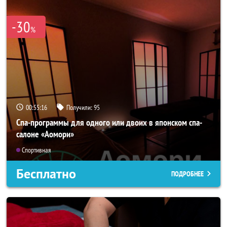
-30
%
00:55:15
Получили:
95
Спа-программы для одного или двоих в японском спа-
салоне «Аомори»
Спортивная
Бесплатно
ПОДРОБНЕЕ