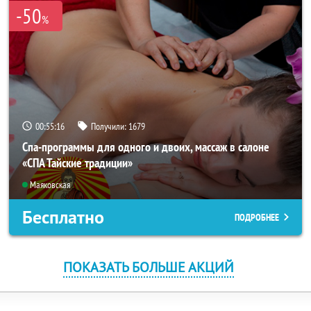
-50
%
00:55:15
Получили:
1679
Спа-программы для одного и двоих, массаж в салоне
«СПА Тайские традиции»
Маяковская
Бесплатно
ПОДРОБНЕЕ
ПОКАЗАТЬ БОЛЬШЕ АКЦИЙ