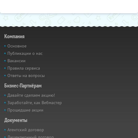
Компания
Основное
Публикации о нас
Вакансии
Правила сервиса
Ответы на вопросы
Бизнес-Партнёрам
Давайте сделаем акцию!
Заработайте, как Вебмастер
Прошедшие акции
Документы
Агентский договор
Лицензионный договор