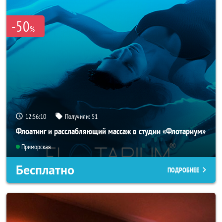
-50
%
12:56:09
Получили:
51
Флоатинг и расслабляющий массаж в студии «Флотариум»
Приморская
Бесплатно
ПОДРОБНЕЕ