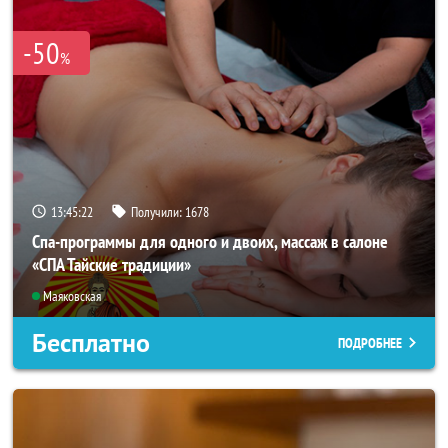
-50
%
13:45:21
Получили:
1678
Спа-программы для одного и двоих, массаж в салоне
«СПА Тайские традиции»
Маяковская
Бесплатно
ПОДРОБНЕЕ