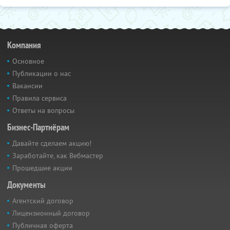
Компания
Основное
Публикации о нас
Вакансии
Правила сервиса
Ответы на вопросы
Бизнес-Партнёрам
Давайте сделаем акцию!
Заработайте, как Вебмастер
Прошедшие акции
Документы
Агентский договор
Лицензионный договор
Публичная оферта