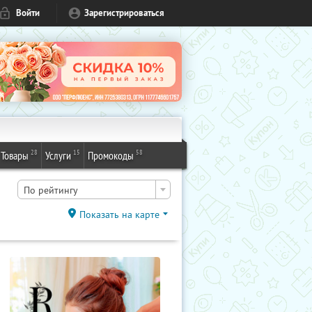
Войти
Зарегистрироваться
28
15
58
Товары
Услуги
Промокоды
По рейтингу
Показать на карте