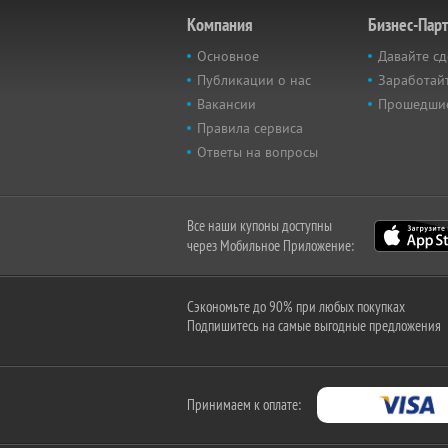
Компания
Бизнес-Пар
Основное
Давайте сд
Публикации о нас
Заработайт
Вакансии
Прошедши
Правила сервиса
Ответы на вопросы
Все наши купоны доступны
через Мобильное Приложение:
Сэкономьте до 90% при любых покупках
Подпишитесь на самые выгодные предложения
Принимаем к оплате: