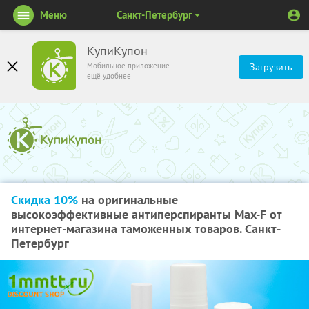
Меню
Санкт-Петербург
КупиКупон
Мобильное приложение
Загрузить
ещё удобнее
Скидка 10%
на оригинальные
высокоэффективные антиперспиранты Max-F от
интернет-магазина таможенных товаров. Санкт-
Петербург