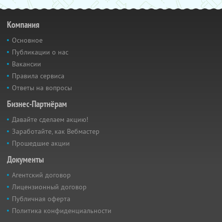
Компания
Основное
Публикации о нас
Вакансии
Правила сервиса
Ответы на вопросы
Бизнес-Партнёрам
Давайте сделаем акцию!
Заработайте, как Вебмастер
Прошедшие акции
Документы
Агентский договор
Лицензионный договор
Публичная оферта
Политика конфиденциальности