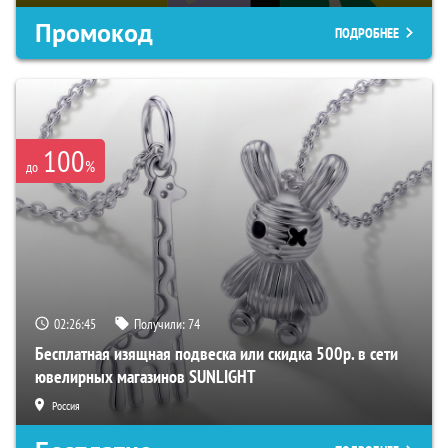
Промокод
ПОДРОБНЕЕ
100
%
до
02:26:44
Получили:
74
Бесплатная изящная подвеска или скидка 500р. в сети
ювелирных магазинов SUNLIGHT
Россия