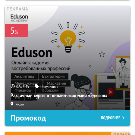
-5
%
02:26:44
Получили:
2
Различные курсы от онлайн-академии «Эдюсон»
Россия
Промокод
ПОДРОБНЕЕ