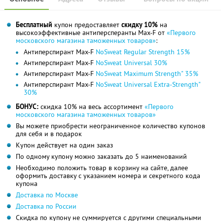
Бесплатный
купон предоставляет
скидку 10%
на
высокоэффективные антиперсперанты Max-F от
«Первого
московского магазина таможенных товаров»
:
Антиперспирант Max-F
NoSweat Regular Strength 15%
Антиперспирант Max-F
NoSweat Universal 30%
Антиперспирант Max-F
NoSweat Maximum Strength" 35%
Антиперспирант Max-F
NoSweat Universal Extra-Strength"
30%
БОНУС:
скидка 10% на весь ассортимент
«Первого
московского магазина таможенных товаров»
Вы можете приобрести неограниченное количество купонов
для себя и в подарок
Купон действует на один заказ
По одному купону можно заказать до 5 наименований
Необходимо положить товар в корзину на сайте, далее
оформить доставку с указанием номера и секретного кода
купона
Доставка по Москве
Доставка по России
Скидка по купону не суммируется с другими специальными