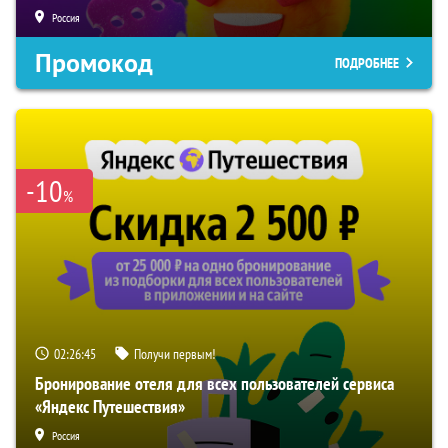
Россия
Промокод
ПОДРОБНЕЕ
-10
%
02:26:44
Получи первым!
Бронирование отеля для всех пользователей сервиса
«Яндекс Путешествия»
Россия