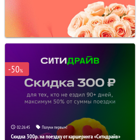
-50
%
02:26:44
Получи первым!
Скидка 300р. на поездку от каршеринга «Ситидрайв»