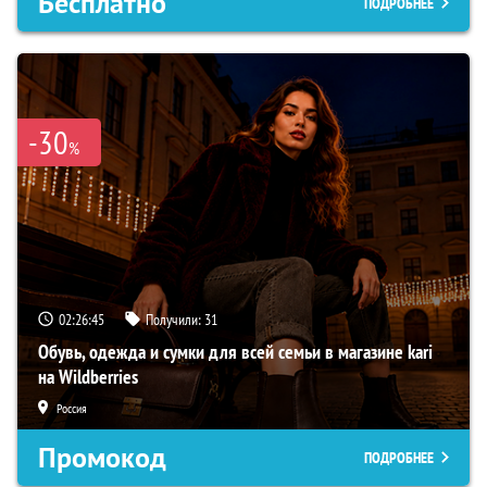
Бесплатно
ПОДРОБНЕЕ
-30
%
02:26:44
Получили:
31
Обувь, одежда и сумки для всей семьи в магазине kari
на Wildberries
Россия
Промокод
ПОДРОБНЕЕ