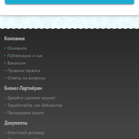
Компания
Основное
Публикации о нас
Вакансии
Правила сервиса
Ответы на вопросы
Бизнес-Партнёрам
Давайте сделаем акцию!
Заработайте, как Вебмастер
Прошедшие акции
Документы
Агентский договор