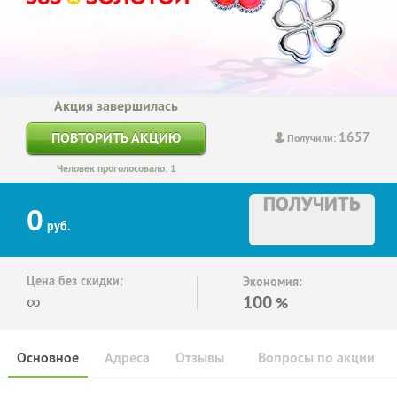
Акция завершилась
1657
ПОВТОРИТЬ АКЦИЮ
Получили:
Человек проголосовало: 1
ПОЛУЧИТЬ
0
руб.
Цена без скидки:
Экономия:
∞
100
%
Основное
Адреса
Отзывы
Вопросы по акции