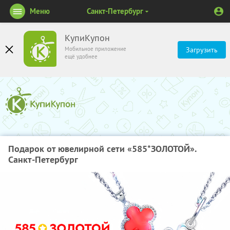
Меню
Санкт-Петербург
КупиКупон
Мобильное приложение
Загрузить
ещё удобнее
Подарок от ювелирной сети «585*ЗОЛОТОЙ».
Санкт-Петербург