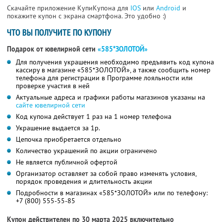
Скачайте приложение КупиКупона для
IOS
или
Android
и
покажите купон с экрана смартфона. Это удобно :)
ЧТО ВЫ ПОЛУЧИТЕ ПО КУПОНУ
Подарок от ювелирной сети
«585*ЗОЛОТОЙ»
Для получения украшения необходимо предъявить код купона
кассиру в магазине «585*ЗОЛОТОЙ», а также сообщить номер
телефона для регистрации в Программе лояльности или
проверке участия в ней
Актуальные адреса и графики работы магазинов указаны на
сайте ювелирной сети
Код купона действует 1 раз на 1 номер телефона
Украшение выдается за 1р.
Цепочка приобретается отдельно
Количество украшений по акции ограничено
Не является публичной офертой
Организатор оставляет за собой право изменять условия,
порядок проведения и длительность акции
Подробности в магазинах «585*ЗОЛОТОЙ» или по телефону:
+7 (800) 555-55-85
Купон действителен по 30 марта 2025 включительно