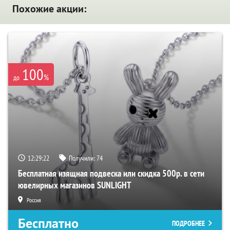
Похожие акции:
100
%
до
12:29:21
Получили:
74
Бесплатная изящная подвеска или скидка 500р. в сети
ювелирных магазинов SUNLIGHT
Россия
Бесплатно
ПОДРОБНЕЕ