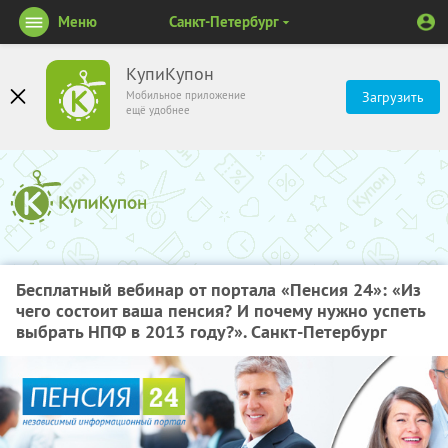
Меню
Санкт-Петербург
КупиКупон
Мобильное приложение
Загрузить
ещё удобнее
Бесплатный вебинар от портала «Пенсия 24»: «Из
чего состоит ваша пенсия? И почему нужно успеть
выбрать НПФ в 2013 году?». Санкт-Петербург