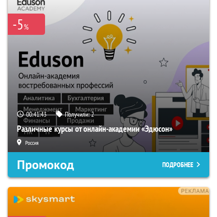
-5
%
00:41:43
Получили:
2
Различные курсы от онлайн-академии «Эдюсон»
Россия
Промокод
ПОДРОБНЕЕ