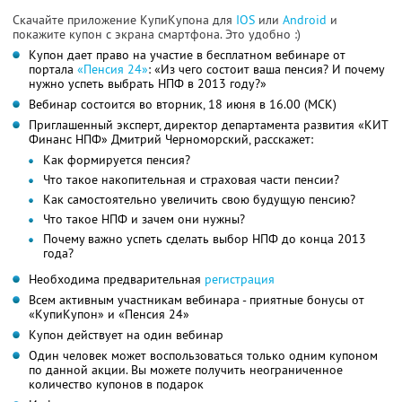
Скачайте приложение КупиКупона для
IOS
или
Android
и
покажите купон с экрана смартфона. Это удобно :)
Купон дает право на участие в бесплатном вебинаре от
портала
«Пенсия 24»
: «Из чего состоит ваша пенсия? И почему
нужно успеть выбрать НПФ в 2013 году?»
Вебинар состоится во вторник, 18 июня в 16.00 (МСК)
Приглашенный эксперт, директор департамента развития «КИТ
Финанс НПФ» Дмитрий Черноморский, расскажет:
Как формируется пенсия?
Что такое накопительная и страховая части пенсии?
Как самостоятельно увеличить свою будущую пенсию?
Что такое НПФ и зачем они нужны?
Почему важно успеть сделать выбор НПФ до конца 2013
года?
Необходима предварительная
регистрация
Всем активным участникам вебинара - приятные бонусы от
«КупиКупон» и «Пенсия 24»
Купон действует на один вебинар
Один человек может воспользоваться только одним купоном
по данной акции. Вы можете получить неограниченное
количество купонов в подарок