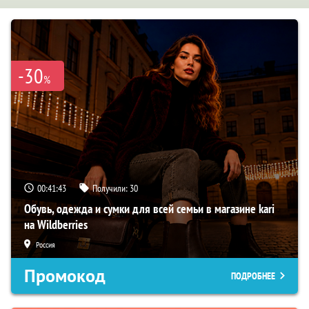
-30
%
00:41:43
Получили:
30
Обувь, одежда и сумки для всей семьи в магазине kari
на Wildberries
Россия
Промокод
ПОДРОБНЕЕ