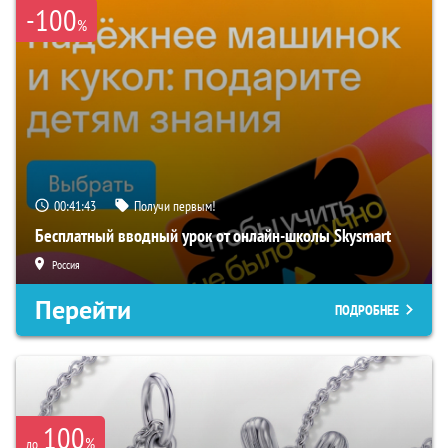
-100
%
00:41:43
Получи первым!
Бесплатный вводный урок от онлайн-школы Skysmart
Россия
Перейти
ПОДРОБНЕЕ
100
%
до