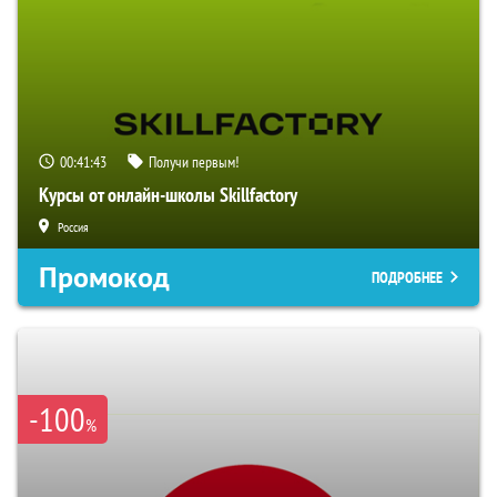
00:41:43
Получи первым!
Курсы от онлайн-школы Skillfactory
Россия
Промокод
ПОДРОБНЕЕ
-100
%