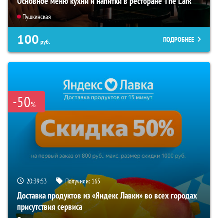
Основное меню кухни и напитки в ресторане The Lark
Пушкинская
100
ПОДРОБНЕЕ
руб.
-50
%
20:39:51
Получили:
165
Доставка продуктов из «Яндекс Лавки» во всех городах
присутствия сервиса