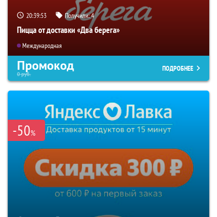
20:39:51
Получили:
4
Пицца от доставки «Два берега»
Международная
Промокод
ПОДРОБНЕЕ
0
руб.
-50
%