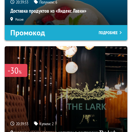
20:39:51
Получили:
6
Доставка продуктов из «Яндекс Лавки»
Россия
Промокод
ПОДРОБНЕЕ
-30
%
20:39:51
Купили:
2