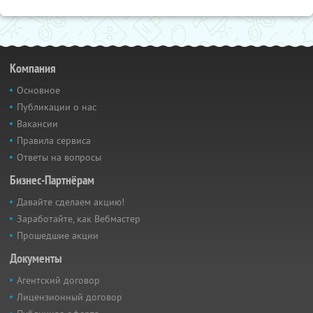
Компания
Основное
Публикации о нас
Вакансии
Правила сервиса
Ответы на вопросы
Бизнес-Партнёрам
Давайте сделаем акцию!
Заработайте, как Вебмастер
Прошедшие акции
Документы
Агентский договор
Лицензионный договор