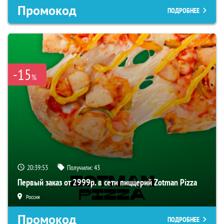
Промокод
ПОДРОБНЕЕ
-15
%
20:39:51
Получили:
43
Первый заказ от 2999р. в сети пиццерий Zotman Pizza
Россия
Промокод
ПОДРОБНЕЕ