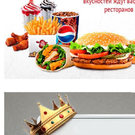
вкусностей ждут ва
ресторанов 