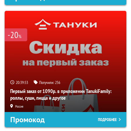
-20
%
20:39:51
Получили:
256
Первый заказ от 1090р. в приложении TanukiFamily:
роллы, суши, пицца и другое
Россия
Промокод
ПОДРОБНЕЕ