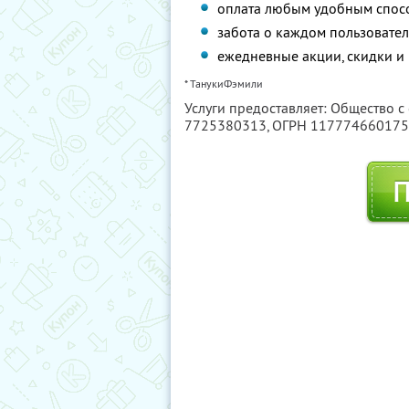
оплата любым удобным спос
забота о каждом пользовател
ежедневные акции, скидки и
* ТанукиФэмили
Услуги предоставляет: Общество с
7725380313
, ОГРН 11777466017