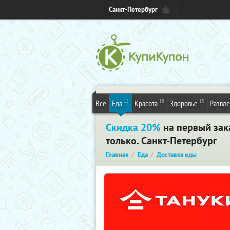
Санкт-Петербург
15
18
15
Все
Еда
Красота
Здоровье
Развл
Скидка 20%
на первый зака
только. Санкт-Петербург
Главная
Еда
Доставка еды