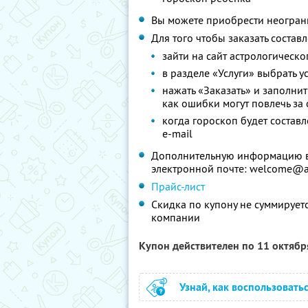
Вы можете приобрести неограни
Для того чтобы заказать состав
зайти на сайт астрологическо
в разделе «Услуги» выбрать у
нажать «Заказать» и заполнит
как ошибки могут повлечь за 
когда гороскоп будет состав
e-mail
Дополнительную информацию вы
электронной почте: welcome@a
Прайс-лист
Скидка по купону не суммируе
компании
Купон действителен по 11 октяб
Узнай, как воспользовать