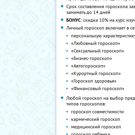
Срок составления гороскопа за
занимать до 14 дней
БОНУС
: скидка 10% на курс изу
Личный гороскоп включает в се
персональную характеристику
«Любовный гороскоп»
«Сексуальный гороскоп»
«Бизнес-гороскоп»
«Автогороскоп»
«Курортный гороскоп»
«Гороскоп здоровья»
«Финансовый гороскоп»
Любой гороскоп на выбор пред
типов гороскопов:
гороскоп совместимости
кармический гороскоп
медицинский гороскоп
гороскоп ребенка