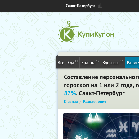
Санкт-Петербург
14
19
15
Все
Еда
Красота
Здоровье
Развл
Составление персональног
гороскоп на 1 или 2 года,
87%
. Санкт-Петербург
Главная
Развлечения