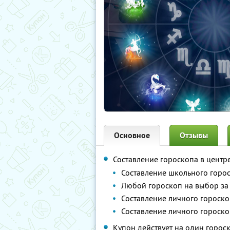
Основное
Отзывы
Составление гороскопа в центр
Составление школьного горо
Любой гороскоп на выбор з
Составление личного гороско
Составление личного гороско
Купон действует на один горос