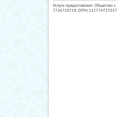
Услуги предоставляет: Общество с
7726710719
, ОГРН 11277472335