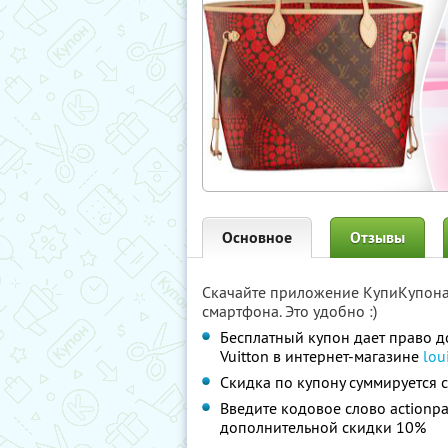
Основное
Отзывы
Скачайте приложение КупиКупон
смартфона. Это удобно :)
Бесплатный купон дает право 
Vuitton в интернет-магазине
lou
Скидка по купону суммируется 
Введите кодовое слово actionpa
дополнительной скидки 10%