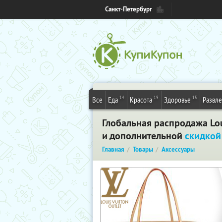
Санкт-Петербург
14
19
15
Все
Еда
Красота
Здоровье
Развл
Глобальная распродажа Loui
и дополнительной
скидкой
Главная
Товары
Аксессуары