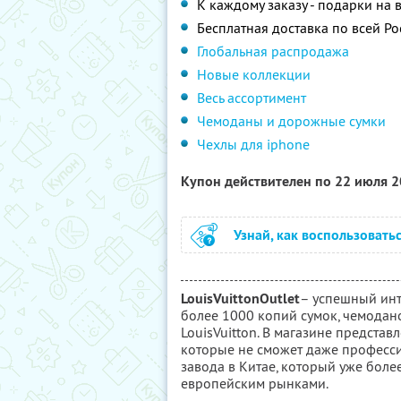
К каждому заказу - подарки на
Бесплатная доставка по всей Р
Глобальная распродажа
Новые коллекции
Весь ассортимент
Чемоданы и дорожные сумки
Чехлы для iphone
Купон действителен по 22 июля 
Узнай, как воспользовать
LouisVuittonOutlet
– успешный инт
более 1000 копий сумок, чемодан
LouisVuitton. В магазине представ
которые не сможет даже професси
завода в Китае, который уже боле
европейским рынками.