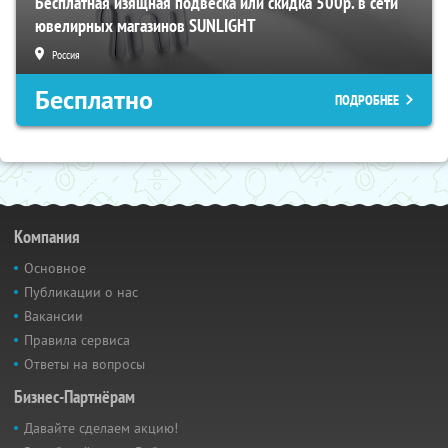
Бесплатная изящная подвеска или скидка 500р. в сети
ювелирных магазинов SUNLIGHT
Россия
Бесплатно
ПОДРОБНЕЕ
Компания
Основное
Публикации о нас
Вакансии
Правила сервиса
Ответы на вопросы
Бизнес-Партнёрам
Давайте сделаем акцию!