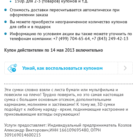
150р. для 2-3 (товаров) купонов и т.д.
Стоимость доставки пересчитывается автоматически при
оформлении заказа
Вы можете приобрести неограниченное количество купонов
для себя и в подарок
Информацию по условиям акции вы также можете уточнить по
телефонам компании:
+7 (499) 704-65-64, +7 (843) 249-42-13
Купон действителен по 14 мая 2013 включительно
Узнай, как воспользоваться купоном
Эти сумки словно взяли с листа бумаги или мультфильма и
повесили на плечо! Трудно поверить, но это самая настоящая
сумка с большим основным отсеком, дополнительными
карманами, молниями и застёжками! К тому же, 3D сумки
подойдут к любому наряду - яркие, поднимающие настроение и
приковывающие взгляды окружающих!
Услуги предоставляет: Индивидуальный предприниматель Козлов
Александр Викторович,
ИНН 166109695480
, ОГРН
309169014600215