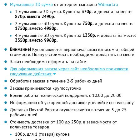
Мультяшная 3D сумка
от интернет-магазина
Wdmart.ru
1 мультяшная 3D сумка. Купон за
370р.
и доплата на месте:
870р. вместо 2490р.
2 мультяшные 3D сумки. Купон за
750р.
и доплата на месте:
1750р. вместо 4980р.
4 мультяшные 3D сумки. Купон за
1350р.
и доплата на месте:
3350р. вместо 9960р.
Внимание!
Купон является первоначальным взносом от общей
стоимости. Полную стоимость необходимо доплатить на месте
Заказ необходимо оформить на сайте
Для оформления заказа через сайт необходимо произвести
следующие действия:
Обработка заказа в течение 2-5 рабочих дней
Заказы принимаются круглосуточно
Время работы технической поддержки: с 10.00 до 20.00
Информацию об ускоренной доставке уточняйте по телефону
Доставка Почтой России осуществляется в течение 5 до 25
рабочих дней
Стоимость доставки от 100 до 250р. в зависимости от
количества товаров
100р. для 1 (товара) купона