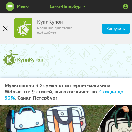
Меню
Санкт-Петербург
КупиКупон
Мобильное приложение
Загрузить
ещё удобнее
Мультяшная 3D сумка от интернет-магазина
Wdmart.ru: 9 стилей, высокое качество.
Скидка до
53%
. Санкт-Петербург