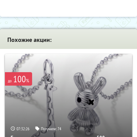
Похожие акции:
100
%
до
07:32:25
Получили:
74