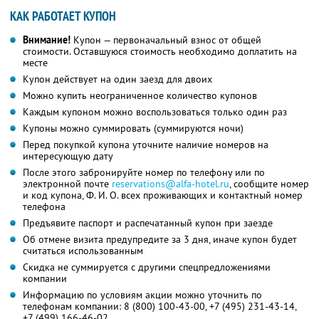
КАК РАБОТАЕТ КУПОН
Внимание!
Купон — первоначальный взнос от общей
стоимости. Оставшуюся стоимость необходимо доплатить на
месте
Купон действует на один заезд для двоих
Можно купить неограниченное количество купонов
Каждым купоном можно воспользоваться только один раз
Купоны можно суммировать (суммируются ночи)
Перед покупкой купона уточните наличие номеров на
интересующую дату
После этого забронируйте номер по телефону или по
электронной почте
reservations@alfa-hotel.ru
, сообщите номер
и код купона, Ф. И. О. всех проживающих и контактный номер
телефона
Предъявите паспорт и распечатанный купон при заезде
Об отмене визита предупредите за 3 дня, иначе купон будет
считаться использованным
Скидка не суммируется с другими спецпредложениями
компании
Информацию по условиям акции можно уточнить по
телефонам компании:
8 (800) 100-43-00
,
+7 (495) 231-43-14
,
+7 (499) 166-46-02