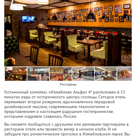
Рестораны
Гостиничный комплекс «Измайлово Альфа» 4* расположен в 15
минутах езды от исторического центра столицы. Сегодня отель
переживает второе рождение, вдохновленное передовой
дизайнерской мыслью, современными технологиями и
представлением о настоящем радушном гостеприимстве,
которыми издревле славилась Россия.
Вы сможете пообщаться с друзьями или деловыми партнерами в
ресторане отеля или провести вечер в ночном клубе. И не
забудьте про романтические прогулки в Измайловском парке. Вы