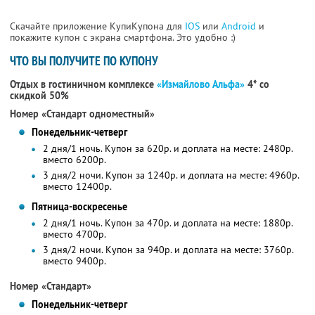
Скачайте приложение КупиКупона для
IOS
или
Android
и
покажите купон с экрана смартфона. Это удобно :)
ЧТО ВЫ ПОЛУЧИТЕ ПО КУПОНУ
Отдых в гостиничном комплексе
«Измайлово Альфа»
4* со
скидкой 50%
Номер «Стандарт одноместный»
Понедельник-четверг
2 дня/1 ночь. Купон за 620р. и доплата на месте: 2480р.
вместо 6200р.
3 дня/2 ночи. Купон за 1240р. и доплата на месте: 4960р.
вместо 12400р.
Пятница-воскресенье
2 дня/1 ночь. Купон за 470р. и доплата на месте: 1880р.
вместо 4700р.
3 дня/2 ночи. Купон за 940р. и доплата на месте: 3760р.
вместо 9400р.
Номер «Стандарт»
Понедельник-четверг