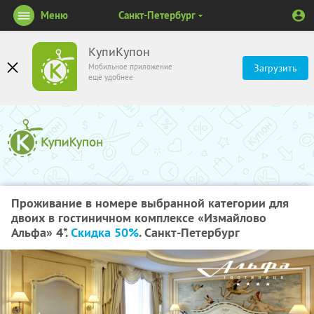
Меню
Санкт-Петербург
КупиКупон
Мобильное приложение
Загрузить
ещё удобнее
Проживание в номере выбранной категории для
двоих в гостиничном комплексе «Измайлово
Альфа» 4*.
Скидка 50%
. Санкт-Петербург