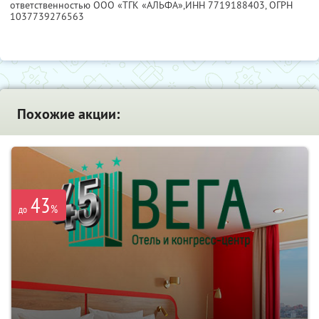
ответственностью ООО «ТГК «АЛЬФА»,
ИНН 7719188403
, ОГРН
1037739276563
Похожие акции:
43
%
до