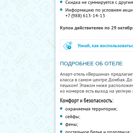
Скидка не суммируется с друг
Информацию по условиям акции
+7 (988) 613-14-13
Купон действителен по 29 октяб
Узнай, как воспользовать
ПОДРОБНЕЕ ОБ ОТЕЛЕ
Апарт-отель «Вершина» предлагае
класса в самом центре Домбая. Д
пешком! Этажом ниже расположено
из номеров есть выход на уютную 
Комфорт и безопасность:
охраняемая территория;
сейфы;
фены;
постельное белье и полотенца;