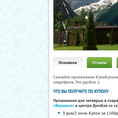
Основное
Отзывы
Скачайте приложение КупиКупон
смартфона. Это удобно :)
ЧТО ВЫ ПОЛУЧИТЕ ПО КУПОНУ
Проживание для четверых в совр
«Вершина»
в центре Домбая
со с
3 дня/2 ночи. Купон за 1100р