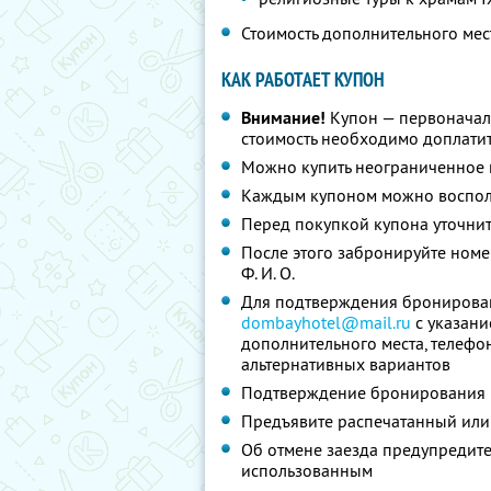
Стоимость дополнительного мес
КАК РАБОТАЕТ КУПОН
Внимание!
Купон — первоначал
стоимость необходимо доплатит
Можно купить неограниченное 
Каждым купоном можно восполь
Перед покупкой купона уточни
После этого забронируйте номе
Ф. И. О.
Для подтверждения бронировани
dombayhotel@mail.ru
с указание
дополнительного места, телефо
альтернативных вариантов
Подтверждение бронирования п
Предъявите распечатанный или
Об отмене заезда предупредите 
использованным