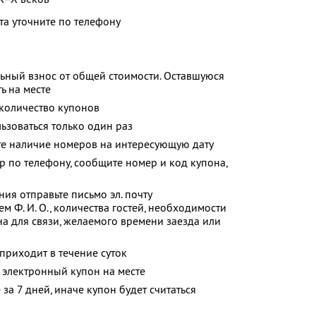
та уточните по телефону
ьный взнос от общей стоимости. Оставшуюся
ь на месте
количество купонов
зоваться только один раз
те наличие номеров на интересующую дату
р по телефону, сообщите номер и код купона,
я отправьте письмо эл. почту
м Ф. И. О., количества гостей, необходимости
на для связи, желаемого времени заезда или
риходит в течение суток
 электронный купон на месте
за 7 дней, иначе купон будет считаться