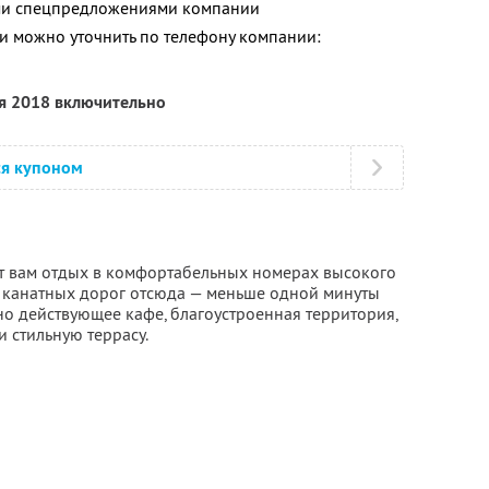
ими спецпредложениями компании
 можно уточнить по телефону компании:
ря 2018 включительно
ся купоном
т вам отдых в комфортабельных номерах высокого
о канатных дорог отсюда — меньше одной минуты
 действующее кафе, благоустроенная территория,
и стильную террасу.