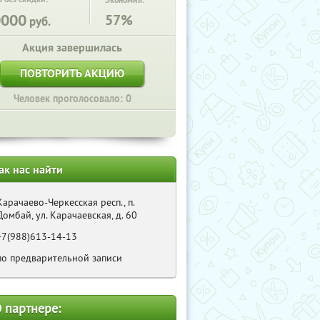
Экономия:
0000
57%
руб.
Акция завершилась
ПОВТОРИТЬ АКЦИЮ
Человек проголосовало: 0
ак нас найти
Карачаево-Черкесская респ., п.
Домбай, ул. Карачаевская, д. 60
+7(988)613-14-13
по предварительной записи
 партнере: