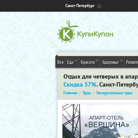
Санкт-Петербург
14
19
15
Все
Еда
Красота
Здоровье
Развл
Отдых для четверых в апар
Скидка 57%
. Санкт-Петерб
Главная
Туры
Экскурсионные туры