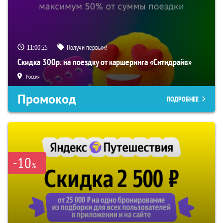
11:00:24
Получи первым!
Скидка 300р. на поездку от каршеринга «Ситидрайв»
Россия
Промокод
ПОДРОБНЕЕ
-10
%