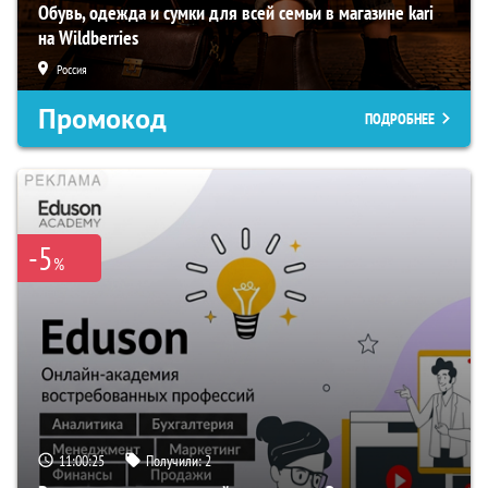
Обувь, одежда и сумки для всей семьи в магазине kari
на Wildberries
Россия
Промокод
ПОДРОБНЕЕ
-5
%
11:00:24
Получили:
2