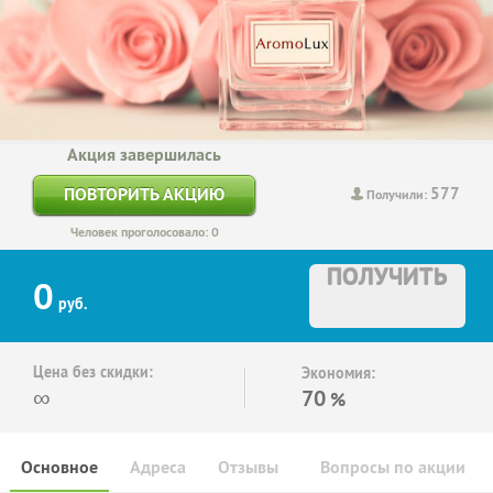
Акция завершилась
577
ПОВТОРИТЬ АКЦИЮ
Получили:
Человек проголосовало: 0
ПОЛУЧИТЬ
0
руб.
Цена без скидки:
Экономия:
∞
70
%
Основное
Адреса
Отзывы
Вопросы по акции