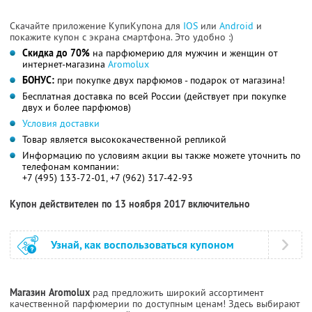
Скачайте приложение КупиКупона для
IOS
или
Android
и
покажите купон с экрана смартфона. Это удобно :)
Скидка до 70%
на парфюмерию для мужчин и женщин от
интернет-магазина
Aromolux
БОНУС:
при покупке двух парфюмов - подарок от магазина!
Бесплатная доставка по всей России (действует при покупке
двух и более парфюмов)
Условия доставки
Товар является высококачественной репликой
Информацию по условиям акции вы также можете уточнить по
телефонам компании:
+7 (495) 133-72-01, +7 (962) 317-42-93
Купон действителен по 13 ноября 2017 включительно
Узнай, как воспользоваться купоном
Магазин Aromolux
рад предложить широкий ассортимент
качественной парфюмерии по доступным ценам! Здесь выбирают