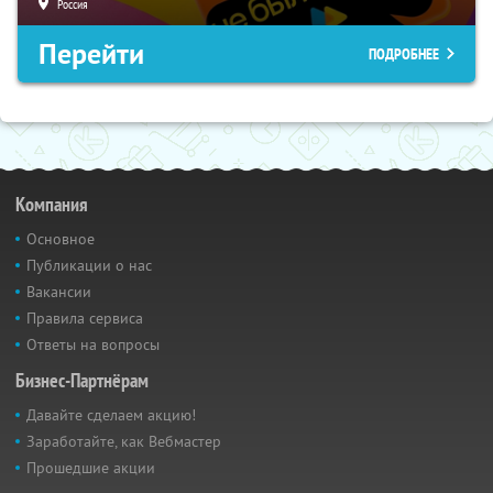
Россия
Перейти
ПОДРОБНЕЕ
Компания
Основное
Публикации о нас
Вакансии
Правила сервиса
Ответы на вопросы
Бизнес-Партнёрам
Давайте сделаем акцию!
Заработайте, как Вебмастер
Прошедшие акции