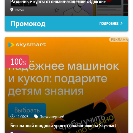
Различные курсы от онлайн-академии «Эдюсон»
Россия
Промокод
ПОДРОБНЕЕ
-100
%
11:00:24
Получи первым!
Бесплатный вводный урок от онлайн-школы Skysmart