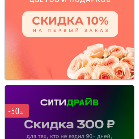
-50
%