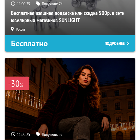
11:00:24
Получили:
74
Бесплатная изящная подвеска или скидка 500р. в сети
ювелирных магазинов SUNLIGHT
Россия
Бесплатно
ПОДРОБНЕЕ
-30
%
11:00:24
Получили:
32