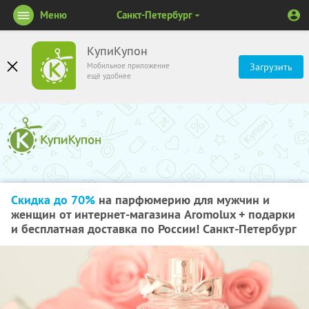
Меню
Санкт-Петербург
КупиКупон
Мобильное приложение
Загрузить
ещё удобнее
Скидка до 70%
на парфюмерию для мужчин и
женщин от интернет-магазина Aromolux + подарки
и бесплатная доставка по России! Санкт-Петербург