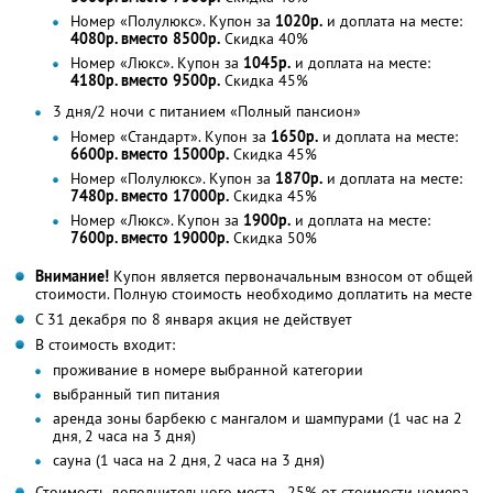
Номер «Полулюкс». Купон за
1020р.
и доплата на месте:
4080р. вместо 8500р.
Скидка 40%
Номер «Люкс». Купон за
1045р.
и доплата на месте:
4180р. вместо 9500р.
Скидка 45%
3 дня/2 ночи с питанием «Полный пансион»
Номер «Стандарт». Купон за
1650р.
и доплата на месте:
6600р. вместо 15000р.
Скидка 45%
Номер «Полулюкс». Купон за
1870р.
и доплата на месте:
7480р. вместо 17000р.
Скидка 45%
Номер «Люкс». Купон за
1900р.
и доплата на месте:
7600р. вместо 19000р.
Скидка 50%
Внимание!
Купон является первоначальным взносом от общей
стоимости. Полную стоимость необходимо доплатить на месте
С 31 декабря по 8 января акция не действует
В стоимость входит:
проживание в номере выбранной категории
выбранный тип питания
аренда зоны барбекю с мангалом и шампурами (1 час на 2
дня, 2 часа на 3 дня)
сауна (1 часа на 2 дня, 2 часа на 3 дня)
Стоимость дополнительного места - 25% от стоимости номера