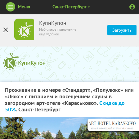
Меню
Санкт-Петербург
КупиКупон
Мобильное приложение
Загрузить
ещё удобнее
Проживание в номере «Стандарт», «Полулюкс» или
«Люкс» с питанием и посещением сауны в
загородном арт-отеле «Караськово».
Скидка до
50%
. Санкт-Петербург