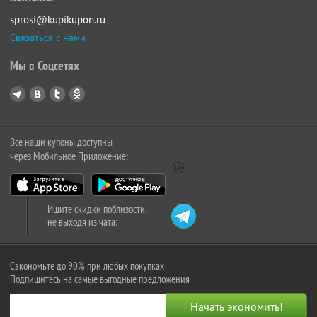
sprosi@kupikupon.ru
Связаться с нами
Мы в Соцсетях
Все наши купоны доступны
через Мобильное Приложение:
Ищите скидки поблизости,
не выходя из чата:
Сэкономьте до 90% при любых покупках
Подпишитесь на самые выгодные предложения