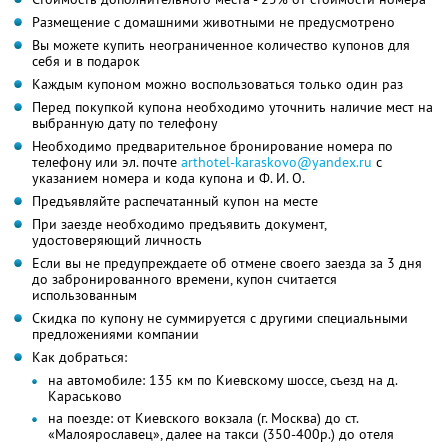
Размещение с домашними животными не предусмотрено
Вы можете купить неограниченное количество купонов для
себя и в подарок
Каждым купоном можно воспользоваться только один раз
Перед покупкой купона необходимо уточнить наличие мест на
выбранную дату по телефону
Необходимо предварительное бронирование номера по
телефону или эл. почте
arthotel-karaskovo@yandex.ru
с
указанием номера и кода купона и Ф. И. О.
Предъявляйте распечатанный купон на месте
При заезде необходимо предъявить документ,
удостоверяющий личность
Если вы не предупреждаете об отмене своего заезда за 3 дня
до забронированного времени, купон считается
использованным
Скидка по купону не суммируется с другими специальными
предложениями компании
Как добраться:
на автомобиле: 135 км по Киевскому шоссе, съезд на д.
Караськово
на поезде: от Киевского вокзала (г. Москва) до ст.
«Малоярославец», далее на такси (350-400р.) до отеля