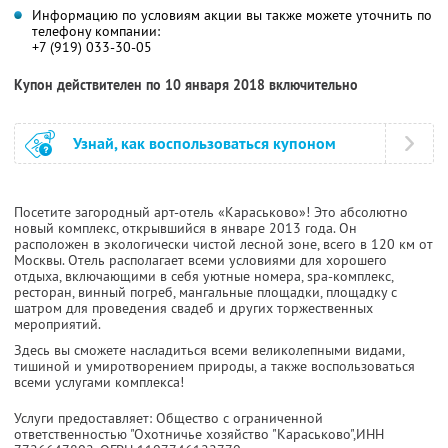
Информацию по условиям акции вы также можете уточнить по
телефону компании:
+7 (919) 033-30-05
Купон действителен по 10 января 2018 включительно
Узнай, как воспользоваться купоном
Посетите загородный арт-отель «Караськово»! Это абсолютно
новый комплекс, открывшийся в январе 2013 года. Он
расположен в экологически чистой лесной зоне, всего в 120 км от
Москвы. Отель располагает всеми условиями для хорошего
отдыха, включающими в себя уютные номера, spa-комплекс,
ресторан, винный погреб, мангальные площадки, площадку с
шатром для проведения свадеб и других торжественных
мероприятий.
Здесь вы сможете насладиться всеми великолепными видами,
тишиной и умиротворением природы, а также воспользоваться
всеми услугами комплекса!
Услуги предоставляет: Общество с ограниченной
ответственностью "Охотничье хозяйство "Караськово",
ИНН