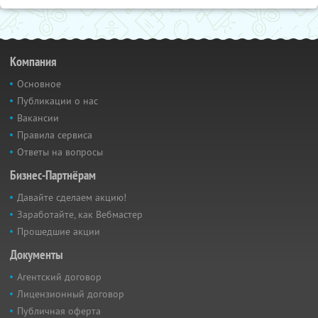
Компания
Основное
Публикации о нас
Вакансии
Правила сервиса
Ответы на вопросы
Бизнес-Партнёрам
Давайте сделаем акцию!
Заработайте, как Вебмастер
Прошедшие акции
Документы
Агентский договор
Лицензионный договор
Публичная оферта