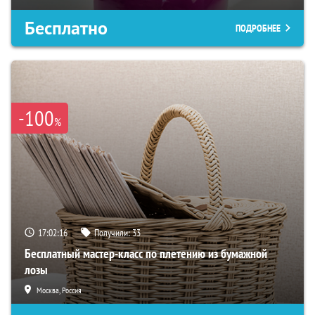
Бесплатно
ПОДРОБНЕЕ
-100
%
17:02:15
Получили:
33
Бесплатный мастер-класс по плетению из бумажной
лозы
Москва, Россия