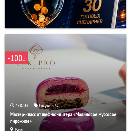
-100
%
17:02:15
Получили:
57
Мастер-класс от шеф-кондитера «Малиновое муссовое
пирожное»
Россия