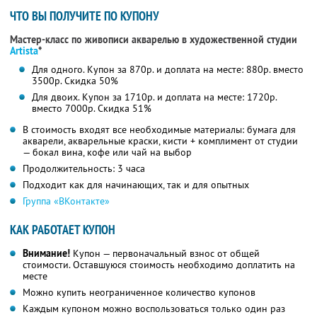
ЧТО ВЫ ПОЛУЧИТЕ ПО КУПОНУ
Мастер-класс по живописи акварелью в художественной студии
Artista
*
Для одного. Купон за 870р. и доплата на месте: 880р. вместо
3500р. Скидка 50%
Для двоих. Купон за 1710р. и доплата на месте: 1720р.
вместо 7000р. Скидка 51%
В стоимость входят все необходимые материалы: бумага для
акварели, акварельные краски, кисти + комплимент от студии
— бокал вина, кофе или чай на выбор
Продолжительность: 3 часа
Подходит как для начинающих, так и для опытных
Группа «ВКонтакте»
КАК РАБОТАЕТ КУПОН
Внимание!
Купон — первоначальный взнос от общей
стоимости. Оставшуюся стоимость необходимо доплатить на
месте
Можно купить неограниченное количество купонов
Каждым купоном можно воспользоваться только один раз