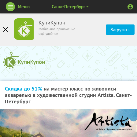
Меню
Санкт-Петербург
КупиКупон
Мобильное приложение
Загрузить
ещё удобнее
Скидка до 51%
на мастер-класс по живописи
акварелью в художественной студии Artista. Санкт-
Петербург