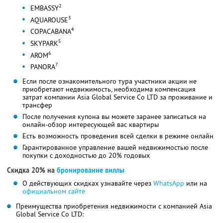
2
EMBASSY
3
AQUAROUSE
4
COPACABANA
5
SKYPARK
6
AROM
7
PANORA
Если после ознакомительного тура участники акции не
приобретают недвижимость, необходима компенсация
затрат компании Asia Global Service Co LTD за проживание и
трансфер
После получения купона вы можете заранее записаться на
онлайн-обзор интересующей вас квартиры
Есть возможность проведения всей сделки в режиме онлайн
Гарантированное управление вашей недвижимостью после
покупки с доходностью до 20% годовых
Скидка 20% на
бронирование виллы
О действующих скидках узнавайте через
WhatsApp
или на
официальном сайте
Преимущества приобретения недвижимости с компанией Asia
Global Service Co LTD: