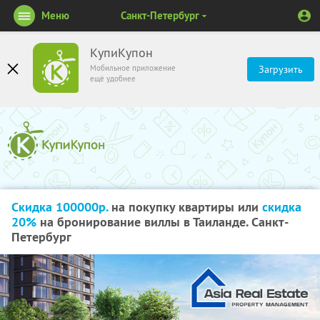
Меню
Санкт-Петербург
КупиКупон
Мобильное приложение
Загрузить
ещё удобнее
Скидка 100000р.
на покупку квартиры или
скидка
20%
на бронирование виллы в Таиланде. Санкт-
Петербург