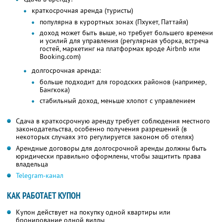
краткосрочная аренда (туристы)
популярна в курортных зонах (Пхукет, Паттайя)
доход может быть выше, но требует большего времени
и усилий для управления (регулярная уборка, встреча
гостей, маркетинг на платформах вроде Airbnb или
Booking.com)
долгосрочная аренда:
больше подходит для городских районов (например,
Бангкока)
стабильный доход, меньше хлопот с управлением
Сдача в краткосрочную аренду требует соблюдения местного
законодательства, особенно получения разрешений (в
некоторых случаях это регулируется законом об отелях)
Арендные договоры для долгосрочной аренды должны быть
юридически правильно оформлены, чтобы защитить права
владельца
Telegram-канал
КАК РАБОТАЕТ КУПОН
Купон действует на покупку одной квартиры или
бронирование одной виллы