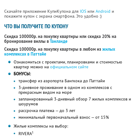
Скачайте приложение КупиКупона для
IOS
или
Android
и
покажите купон с экрана смартфона. Это удобно :)
ЧТО ВЫ ПОЛУЧИТЕ ПО КУПОНУ
Скидка 100000р. на покупку квартиры или скидка 20% на
бронирование виллы в
Таиланде
Скидка 100000р. на покупку квартиры в любом из
жилых
комплексах в Паттайе
Ознакомиться с проектами, планировками и стоимостью
квартир можно на
официальном сайте
БОНУСЫ:
трансфер из аэропорта Бангкока до Паттайи
3-дневное проживание в одном из комплексов с
прекрасным видом на море
запланированный 3-дневный обзор 7 жилых комплексов и
шоурумов
рассрочка платежа — до 3 лет
минимальный первоначальный взнос — от 15%
Жилые комплексы на выбор:
1
RIVERA