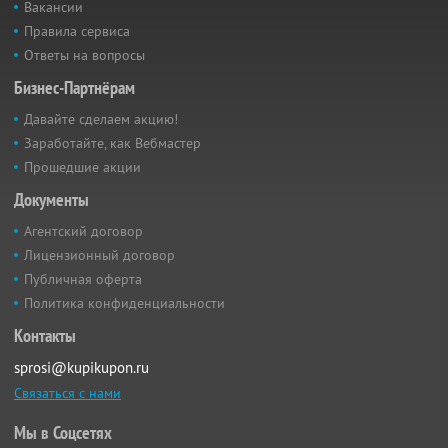
Вакансии
Правила сервиса
Ответы на вопросы
Бизнес-Партнёрам
Давайте сделаем акцию!
Заработайте, как Вебмастер
Прошедшие акции
Документы
Агентский договор
Лицензионный договор
Публичная оферта
Политика конфиденциальности
Контакты
sprosi@kupikupon.ru
Связаться с нами
Мы в Соцсетях