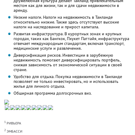
дружелюбная культура делают Таиланд привлекательным
местом как для жизни, так и для сдачи недвижимости в
аренду.
Низкие налоги. Налоги на недвижимость в Таиланде
относительно низкие. Также здесь отсутствуют высокие
налоги на наследование и прирост капитала.
Развитая инфраструктура. В курортных зонах и крупных
городах, таких как Бангкок, Пхукет Паттайя, инфраструктура
отвечает международным стандартам, включая транспорт,
медицинские услуги и развлечения.
Диверсификация рисков. Инвестиции в зарубежную
недвижимость помогают диверсифицировать портфель,
снижая зависимость от экономической ситуации в своей
стране.
Удобство для отдыха. Покупка недвижимости в Таиланде
позволяет не только инвестировать, но и использовать
жилье для личного отдыха.
Обширная программа долгосрочных виз.
1
РИВЬЕРА
2
ЭМБАССИ