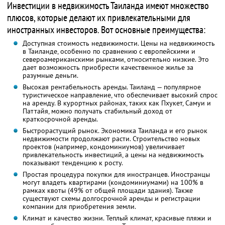
Инвестиции в недвижимость Таиланда имеют множество
плюсов, которые делают их привлекательными для
иностранных инвесторов. Вот основные преимущества:
Доступная стоимость недвижимости. Цены на недвижимость
в Таиланде, особенно по сравнению с европейскими и
североамериканскими рынками, относительно низкие. Это
дает возможность приобрести качественное жилье за
разумные деньги.
Высокая рентабельность аренды. Таиланд — популярное
туристическое направление, что обеспечивает высокий спрос
на аренду. В курортных районах, таких как Пхукет, Самуи и
Паттайя, можно получать стабильный доход от
краткосрочной аренды.
Быстрорастущий рынок. Экономика Таиланда и его рынок
недвижимости продолжают расти. Строительство новых
проектов (например, кондоминиумов) увеличивает
привлекательность инвестиций, а цены на недвижимость
показывают тенденцию к росту.
Простая процедура покупки для иностранцев. Иностранцы
могут владеть квартирами (кондоминиумами) на 100% в
рамках квоты (49% от общей площади здания). Также
существуют схемы долгосрочной аренды и регистрации
компании для приобретения земли.
Климат и качество жизни. Теплый климат, красивые пляжи и