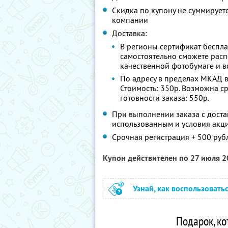
Скидка по купону не суммируе
компании
Доставка:
В регионы сертификат беспла
самостоятельно сможете расп
качественной фотобумаге и вс
По адресу в пределах МКАД в 
Стоимость: 350р. Возможна ср
готовности заказа: 550р.
При выполнении заказа с доста
использованным и условия акци
Срочная регистрация + 500 руб
Купон действителен по 27 июля 
Узнай, как воспользовать
Подарок, к