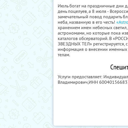
Июль богат на праздничные дни 
день поцелуев, а 8 июля - Всеросс
замечательный повод подарить бл
неба, названную в его честь!
«Astr
хранением имен небесных светил
астрономами, но которые пока и
каталогов обсерваторий. В «Р
ЗВЕЗДНЫХ ТЕЛ» регистрируется, с
информация о внесении именных 
телам.
Спешит
Услуги предоставляет: Индивиду
Владимирович,
ИНН 60040156683