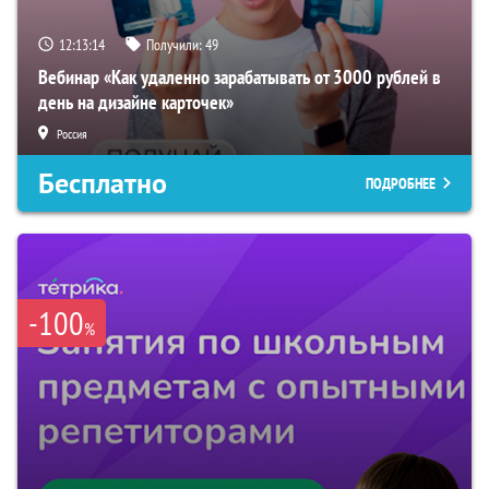
12:13:13
Получили:
49
Вебинар «Как удаленно зарабатывать от 3000 рублей в
день на дизайне карточек»
Россия
Бесплатно
ПОДРОБНЕЕ
-100
%