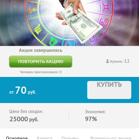
Акция завершилась
12
ПОВТОРИТЬ АКЦИЮ
Купили:
Человек проголосовало: 0
КУПИТЬ
70
от
руб.
Цена без скидки:
Экономия:
25000
97%
руб.
Основное
Адреса
Отзывы
Вопросы по акции