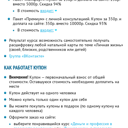
вместо 5000р.
Скидка 94%
В стоимость
входит:
Пакет «Премиум» с личной консультацией. Купон за 350р. и
доплата на сайте: 350р. вместо 10000р. Скидка 93%
В стоимость
входит:
Результат курса: возможность самостоятельно получать
расшифровку любой натальной карты по теме «Личная жизнь»
(своей, близких, родственников или детей)
Группа «ВКонтакте»
КАК РАБОТАЕТ КУПОН
Внимание!
Купон — первоначальный взнос от общей
стоимости. Оставшуюся стоимость необходимо доплатить на
месте
Купон действует на одного человека
Можно купить только один купон для себя
Вы можете покупать купоны в подарок (по одному купону на
каждого человека)
Оформите заказ на сайте:
выберите понравившийся курс
«Деньги и профессия в