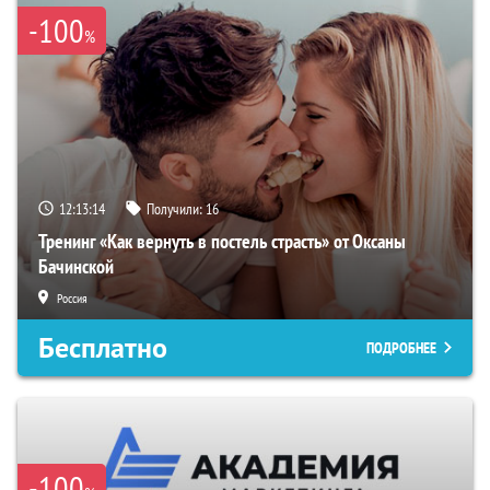
-100
%
12:13:13
Получили:
16
Тренинг «Как вернуть в постель страсть» от Оксаны
Бачинской
Россия
Бесплатно
ПОДРОБНЕЕ
-100