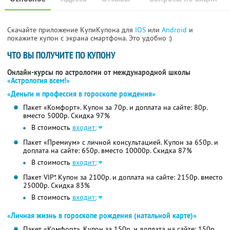
Скачайте приложение КупиКупона для
IOS
или
Android
и
покажите купон с экрана смартфона. Это удобно :)
ЧТО ВЫ ПОЛУЧИТЕ ПО КУПОНУ
Онлайн-курсы по астрологии от международной школы
«Астрология всем!»
«Деньги и профессия в гороскопе рождения»
Пакет «Комфорт». Купон за 70р. и доплата на сайте: 80р.
вместо 5000р.
Скидка 97%
В стоимость
входит:
Пакет «Премиум» с личной консультацией. Купон за 650р. и
доплата на сайте: 650р. вместо 10000р. Скидка 87%
В стоимость
входит:
Пакет VIP*. Купон за 2100р. и доплата на сайте: 2150р. вместо
25000р. Скидка 83%
В стоимость
входит:
«Личная жизнь в гороскопе рождения (натальной карте)»
Пакет «Комфорт». Купон за 150р. и доплата на сайте: 150р.