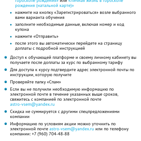
гороскопе рождения»
или
«Личная жизнь в гороскопе
рождения (натальной карте)»
нажмите на кнопку «Зарегистрироваться» возле выбранного
вами варианта обучения
заполните необходимые данные, включая номер и код
купона
нажмите «Отправить»
после этого вы автоматически перейдете на страницу
доплаты с подробной инструкцией
Доступ к обучающей платформе и своему личному кабинету вы
получаете после доплаты за курс по выбранному тарифу
Для доступа к курсу подтвердите адрес электронной почты по
инструкции, которую получите
Проверяйте папку «Спам»
Если вы не получили необходимую информацию по
электронной почте в течение указанных выше сроков,
свяжитесь с компанией по электронной почте
astro-vsem@yandex.ru
Скидка не суммируется с другими спецпредложениями
компании
Информацию по условиям акции можно уточнить по
электронной почте
astro-vsem@yandex.ru
или по телефону
компании:
+7 (960) 704-48-88