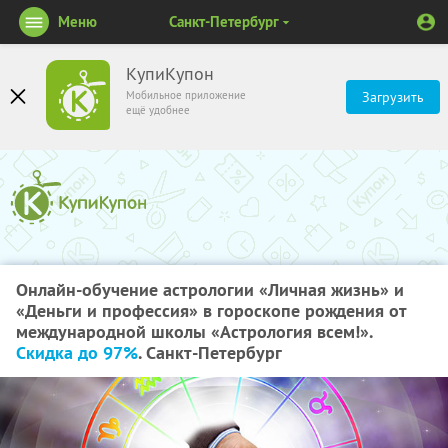
Меню
Санкт-Петербург
КупиКупон
Мобильное приложение
Загрузить
ещё удобнее
Онлайн-обучение астрологии «Личная жизнь» и
«Деньги и профессия» в гороскопе рождения от
международной школы «Астрология всем!».
Скидка до 97%
. Санкт-Петербург