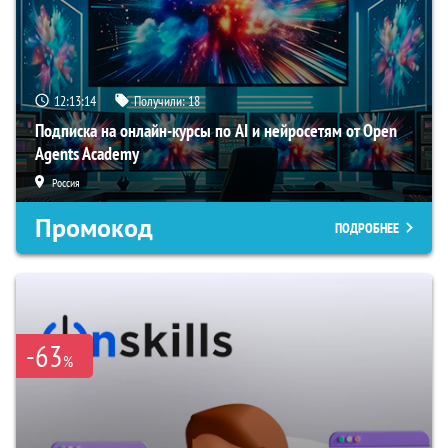
12:13:13
Получили:
18
Подписка на онлайн-курсы по AI и нейросетям от Open
Agents Academy
Россия
Промокод
ПОДРОБНЕЕ
-63
%