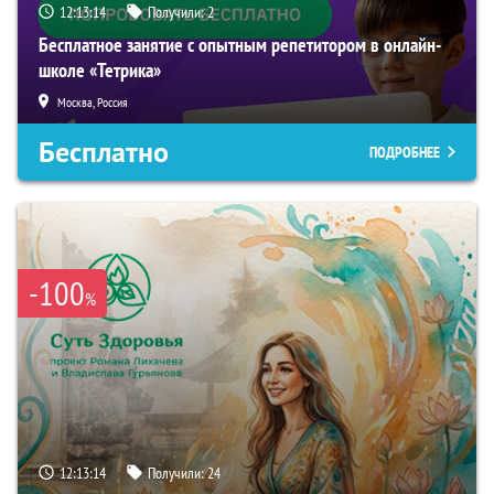
12:13:13
Получили:
2
Бесплатное занятие с опытным репетитором в онлайн-
школе «Тетрика»
Москва, Россия
Бесплатно
ПОДРОБНЕЕ
-100
%
12:13:13
Получили:
24