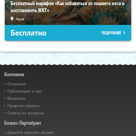
Бесплатный марафон «Как избавиться от лишнего веса и
восстановить ЖКТ»
Россия
Бесплатно
ПОДРОБНЕЕ
Компания
Основное
Публикации о нас
Вакансии
Правила сервиса
Ответы на вопросы
Бизнес-Партнёрам
Давайте сделаем акцию!