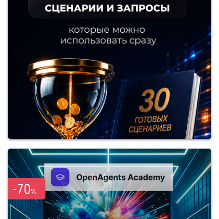
-70
%