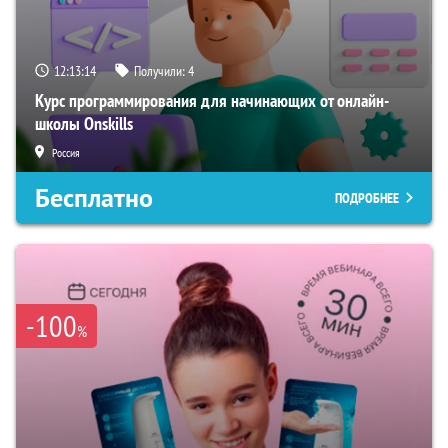
12:13:13
Получили:
4
Курс программирования для начинающих от онлайн-
школы Onskills
Россия
Бесплатно
ПОДРОБНЕЕ
-100
%