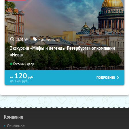
08:01:58
Купи первым!
Экскурсия «Мифы и легенды Петербурга» от компании
«Нева»
Гостиный двор
120
ПОДРОБНЕЕ
от
руб.
до
1300
руб.
Компания
Основное