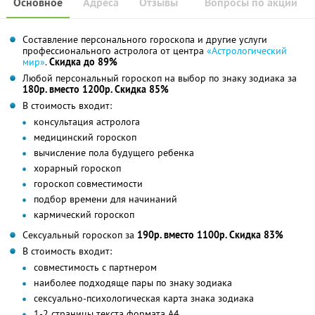
Основное
Адреса
Отзывы
Вопросы по акции
Составление персонального гороскопа и другие услуги
профессионального астролога от центра
«Астрологический
мир»
.
Скидка до 89%
Любой персональный гороскоп на выбор по знаку зодиака за
180р. вместо 1200р. Скидка 85%
В стоимость входит:
консультация астролога
медицинский гороскоп
вычисление пола будущего ребенка
хорарный гороскоп
гороскоп совместимости
подбор времени для начинаний
кармический гороскоп
Сексуальный гороскоп за
190р. вместо 1100р. Скидка 83%
В стоимость входит:
совместимость с партнером
наиболее подходяще пары по знаку зодиака
сексуально-психологическая карта знака зодиака
1-2 страницы текста формата А4