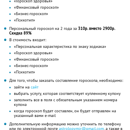
«Гороскоп здоровья»
«Финансовый гороскоп»
«Бизнес-гороскоп»
«Психотип»
Персональный гороскоп на 2 года за
310р. вместо 2900р.
Скидка 89%
В стоимость входит:
«Персональная характеристика по знаку зодиака»
«Гороскоп здоровья»
«Финансовый гороскоп»
«Бизнес-гороскоп»
«Психотип»
Для того, чтобы заказать составление гороскопа, необходимо:
зайти на
сайт
выбрать услугу, которая соответствует купленному купону
заполнить все в поля с обязательным указанием номера
купона
когда гороскоп будет составлен, он будет отправлен на
указанный вами e-mail
Дополнительную информацию можно уточнить по телефону
или по электронной почте
astrologymir@gmail.com
, а также в