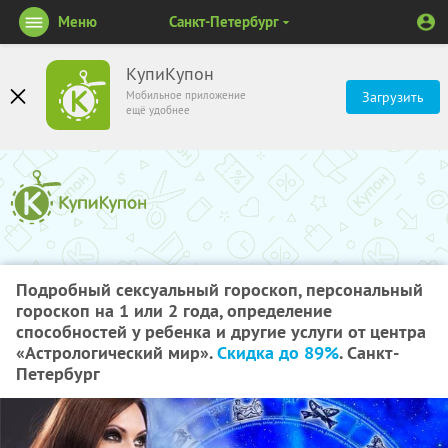
Меню
Санкт-Петербург
КупиКупон
Мобильное приложение
Загрузить
ещё удобнее
Подробный сексуальный гороскоп, персональный
гороскоп на 1 или 2 года, определение
способностей у ребенка и другие услуги от центра
«Астрологический мир».
Скидка до 89%
. Санкт-
Петербург