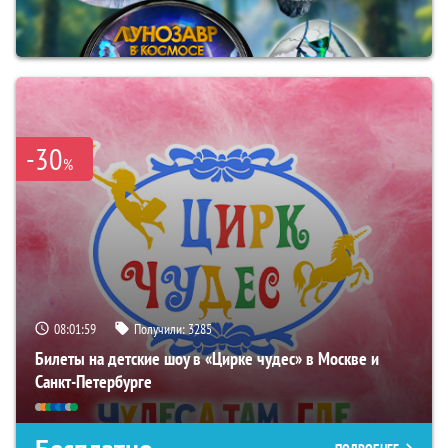
-30
%
08:01:58
Получили:
3285
Билеты на детские шоу в «Цирке чудес» в Москве и
Санкт-Петербурге