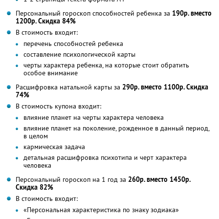
Персональный гороскоп способностей ребенка за
190р. вместо
1200р. Скидка 84%
В стоимость входит:
перечень способностей ребенка
составление психологической карты
черты характера ребенка, на которые стоит обратить
особое внимание
Расшифровка натальной карты за
290р. вместо 1100р. Скидка
74%
В стоимость купона входит:
влияние планет на черты характера человека
влияние планет на поколение, рожденное в данный период,
в целом
кармическая задача
детальная расшифровка психотипа и черт характера
человека
Персональный гороскоп на 1 год за
260р. вместо 1450р.
Скидка 82%
В стоимость входит:
«Персональная характеристика по знаку зодиака»