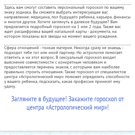
Здесь вам смогут составить персональный гороскоп по вашему
знаку зодиака. Вы сможете выбрать интересующее вас
направление: медицина, пол будущего ребенка, карьера, финансы
и многое другое. Хотите заглянуть в далекое будущее? Вам
предлагается подробный гороскоп на 1 или 2 года. Также вас
ждет расшифровка вашей натальной карты - документа, на
котором показаны все звезды на момент вашего рождения.
Сфера отношений - тонкая материя. Никогда сразу не знаешь -
подходит тебе тот или иной партнер. Но астрология помогает
ответить и на этот вопрос. В сексуальный гороскоп входит
выяснение совместимости с конкретным человеком и
предоставляется перечень знаков, с которыми вам наиболее
правильно строить отношения. Также гороскоп от специалистов
центра «Астрологический мир» поможет определить способности
у вашего ребенка, подсказать, какая профессия принесет ему
удачу.
Загляните в будущее! Закажите гороскоп от
центра «Астрологический мир»!