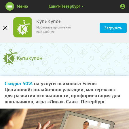
Меню
Санкт-Петербург
КупиКупон
Мобильное приложение
Загрузить
ещё удобнее
Скидка 50%
на услуги психолога Елены
Цыгановой: онлайн-консультации, мастер-класс
для развития осознанности, профориентация для
школьников, игра «Лила». Санкт-Петербург