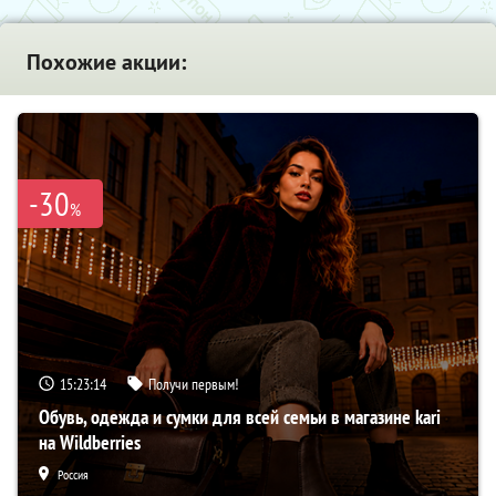
Похожие акции:
-30
%
15:23:13
Получи первым!
Обувь, одежда и сумки для всей семьи в магазине kari
на Wildberries
Россия