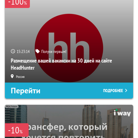
-100
%
15:23:13
Получи первым!
Размещение вашей вакансии на 30 дней на сайте
HeadHunter
Россия
Перейти
ПОДРОБНЕЕ
-10
%