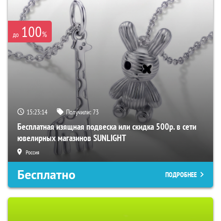
100
%
до
15:23:13
Получили:
73
Бесплатная изящная подвеска или скидка 500р. в сети
ювелирных магазинов SUNLIGHT
Россия
Бесплатно
ПОДРОБНЕЕ