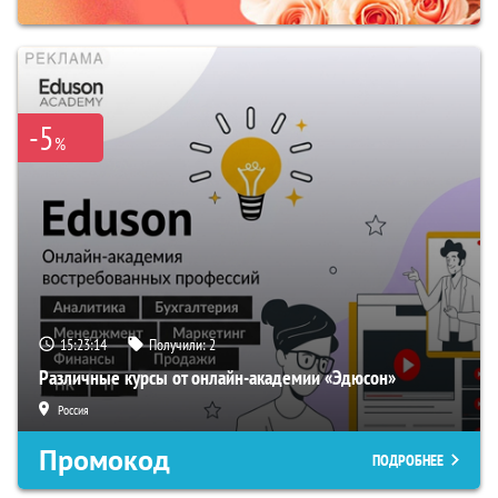
-5
%
15:23:13
Получили:
2
Различные курсы от онлайн-академии «Эдюсон»
Россия
Промокод
ПОДРОБНЕЕ