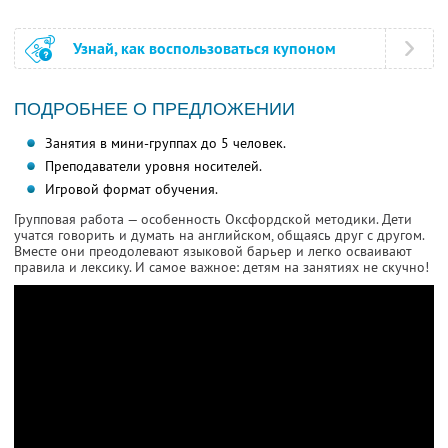
Узнай, как воспользоваться купоном
ПОДРОБНЕЕ О ПРЕДЛОЖЕНИИ
Занятия в мини-группах до 5 человек.
Преподаватели уровня носителей.
Игровой формат обучения.
Групповая работа — особенность Оксфордской методики. Дети
учатся говорить и думать на английском, общаясь друг с другом.
Вместе они преодолевают языковой барьер и легко осваивают
правила и лексику. И самое важное: детям на занятиях не скучно!