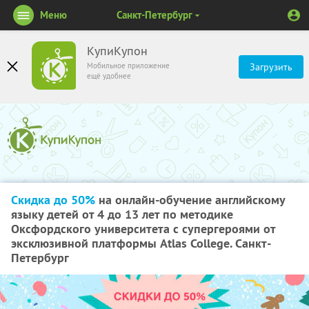
Меню
Санкт-Петербург
КупиКупон
Мобильное приложение
Загрузить
ещё удобнее
Скидка до 50%
на онлайн-обучение английскому
языку детей от 4 до 13 лет по методике
Оксфордского университета с супергероями от
эксклюзивной платформы Atlas College. Санкт-
Петербург