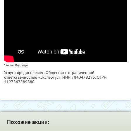
* Атлас Колледж
Услуги предоставляет: Общество с ограниченной
ответственностью «Экспертус»,
ИНН 7840479293
, ОГРН
1127847589880
Похожие акции: