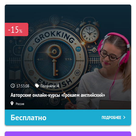
-15
%
17:53:08
Получили:
4
Авторские онлайн-курсы «Грокаем английский»
Россия
Бесплатно
ПОДРОБНЕЕ