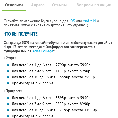
Основное
Адреса
Отзывы
Вопросы по акции
Скачайте приложение КупиКупона для
IOS
или
Android
и
покажите купон с экрана смартфона. Это удобно :)
ЧТО ВЫ ПОЛУЧИТЕ
Скидка до 50% на онлайн-обучение английскому языку детей от
4 до 13 лет по методике Оксфордского университета с
супергероями от
Atlas College
*
«Старт»
Для детей от 4 до 6 лет — 2790р. вместо 3990р.
Для детей от 7 до 9 лет — 4190р. вместо 5990р.
Для детей от 10 до 13 лет — 5590р. вместо 7990р.
Промокод: Kupikupon30
«Прогресс»
Для детей от 4 до 6 лет — 3595р. вместо 5990р.
Для детей от 7 до 9 лет — 5395р. вместо 8990р.
Для детей от 10 до 13 лет — 7195р. вместо 11990р.
Промокод: Kupikupon40