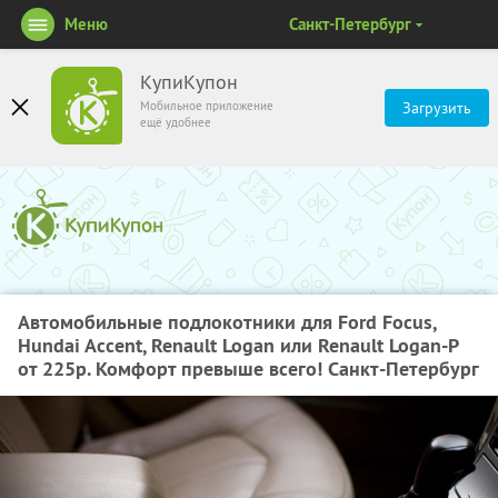
Меню
Санкт-Петербург
КупиКупон
Мобильное приложение
Загрузить
ещё удобнее
Автомобильные подлокотники для Ford Focus,
Hundai Accent, Renault Logan или Renault Logan-P
от 225р. Комфорт превыше всего! Санкт-Петербург