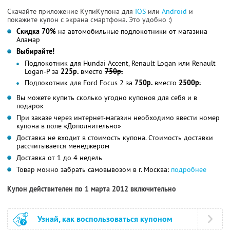
Скачайте приложение КупиКупона для
IOS
или
Android
и
покажите купон с экрана смартфона. Это удобно :)
Скидка 70%
на автомобильные подлокотники от магазина
Аламар
Выбирайте!
Подлокотник для Hundai Accent, Renault Logan или Renault
Logan-P за
225р.
вместо
750р.
Подлокотник для Ford Focus 2 за
750р.
вместо
2500р.
Вы можете купить сколько угодно купонов для себя и в
подарок
При заказе через интернет-магазин необходимо ввести номер
купона в поле «Дополнительно»
Доставка не входит в стоимость купона. Стоимость доставки
рассчитывается менеджером
Доставка от 1 до 4 недель
Товар можно забрать самовывозом в г. Москва:
подробнее
Купон действителен по 1 марта 2012 включительно
Узнай, как воспользоваться купоном