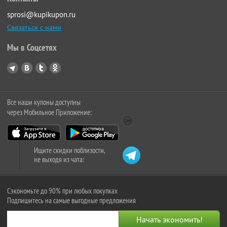
sprosi@kupikupon.ru
Связаться с нами
Мы в Соцсетях
Все наши купоны доступны
через Мобильное Приложение:
Ищите скидки поблизости,
не выходя из чата:
Сэкономьте до 90% при любых покупках
Подпишитесь на самые выгодные предложения