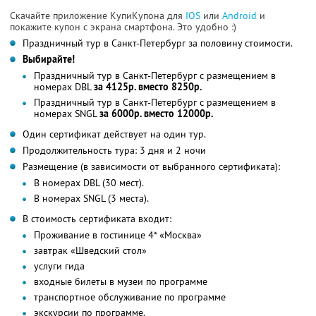
Скачайте приложение КупиКупона для
IOS
или
Android
и
покажите купон с экрана смартфона. Это удобно :)
Праздничный тур в Санкт-Петербург за половину стоимости.
Выбирайте!
Праздничный тур в Санкт-Петербург с размещением в
номерах DBL
за 4125р. вместо 8250р.
Праздничный тур в Санкт-Петербург с размещением в
номерах SNGL
за 6000р. вместо 12000р.
Один сертификат действует на один тур.
Продолжительность тура: 3 дня и 2 ночи
Размещение (в зависимости от выбранного сертификата):
В номерах DBL (30 мест).
В номерах SNGL (3 места).
В стоимость сертификата входит:
Проживание в гостинице 4* «Москва»
завтрак «Шведский стол»
услуги гида
входные билеты в музеи по программе
транспортное обслуживание по программе
экскурсии по программе.