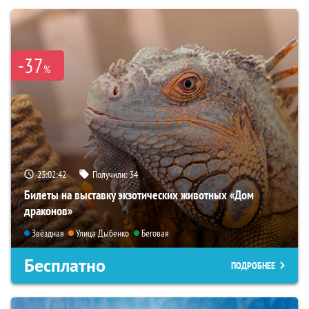
-37
%
23:02:40
Получили:
34
Билеты на выставку экзотических животных «Дом
драконов»
Звёздная
Улица Дыбенко
Беговая
Бесплатно
ПОДРОБНЕЕ