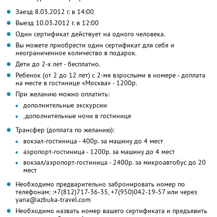
Заезд 8.03.2012 г. в 14:00
Выезд 10.03.2012 г. в 12:00
Один сертификат действует на одного человека.
Вы можете приобрести один сертификат для себя и
неограниченное количество в подарок.
Дети до 2-х лет - бесплатно.
Ребенок (от 2 до 12 лет) с 2-мя взрослыми в номере - доплата
на месте в гостинице «Москва» - 1200р.
При желанию можно оплатить:
дополнительные экскурсии
,дополнительные ночи в гостинице
Трансфер (доплата по желанию):
вокзал-гостиница - 400р. за машину до 4 мест
аэропорт-гостиница - 1200р. за машину до 4 мест
вокзал/аэропорт-гостиница - 2400р. за микроавтобус до 20
мест
Необходимо предварительно забронировать номер по
телефонам: :+7(812)717-36-35, +7(950)042-19-57 или через
yana@azbuka-travel.com
Необходимо назвать номер вашего сертификата и предъявить