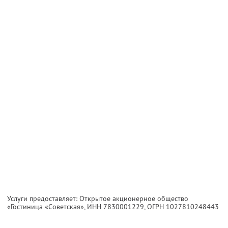
Услуги предоставляет: Открытое акционерное общество
«Гостиница «Советская»,
ИНН 7830001229
, ОГРН 1027810248443