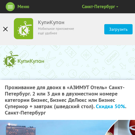
Меню
Санкт-Петербург
КупиКупон
Мобильное приложение
Загрузить
ещё удобнее
Проживание для двоих в «АЗИМУТ Отель» Санкт-
Петербург. 2 или 3 дня в двухместном номере
категории Бизнес, Бизнес ДеЛюкс или Бизнес
Супериор + завтрак (шведский стол).
Скидка 50%
.
Санкт-Петербург