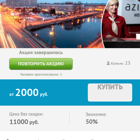
Акция завершилась
23
ПОВТОРИТЬ АКЦИЮ
Купили:
Человек проголосовало: 1
КУПИТЬ
2000
от
руб.
Цена без скидки:
Экономия:
11000
50%
руб.