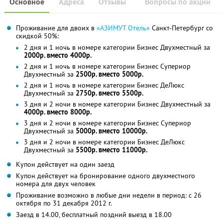
Основное
Адреса
Отзывы
Вопросы по акции
Проживание для двоих в
«АЗИМУТ Отель»
Санкт-Петербург со
скидкой 50%:
2 дня и 1 ночь в номере категории Бизнес Двухместный за
2000р. вместо 4000р.
2 дня и 1 ночь в номере категории Бизнес Супериор
Двухместный за
2500р. вместо 5000р.
2 дня и 1 ночь в номере категории Бизнес ДеЛюкс
Двухместный за
2750р. вместо 5500р.
3 дня и 2 ночи в номере категории Бизнес Двухместный за
4000р. вместо 8000р.
3 дня и 2 ночи в номере категории Бизнес Супериор
Двухместный за
5000р. вместо 10000р.
3 дня и 2 ночи в номере категории Бизнес ДеЛюкс
Двухместный за
5500р. вместо 11000р.
Купон действует на один заезд
Купон действует на бронирование одного двухместного
номера для двух человек
Проживание возможно в любые дни недели в период: с 26
октября по 31 декабря 2012 г.
Заезд в 14.00, бесплатный поздний выезд в 18.00