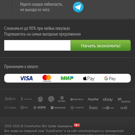
Ищите скидки поблизости,
не выходя из чата:
Сэкономьте до 90% при любых покупках
Подпишитесь на самые выгодные предложения
Принимаем к оплате:
2010-2026 © КупиКупон. Все права защищены.
Все права на товарный знак "КупиКупон" и на сайт www.kupikupon.ru принадлежат