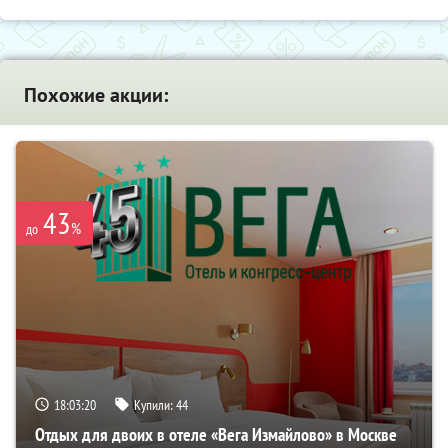
Похожие акции:
43
%
до
18:03:20
Купили:
44
Отдых для двоих в отеле «Вега Измайлово» в Москве