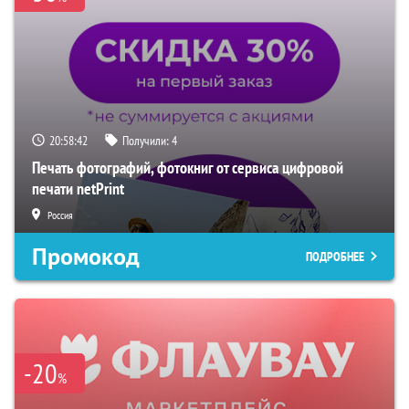
20:58:41
Получили:
4
Печать фотографий, фотокниг от сервиса цифровой
печати netPrint
Россия
Промокод
ПОДРОБНЕЕ
-20
%