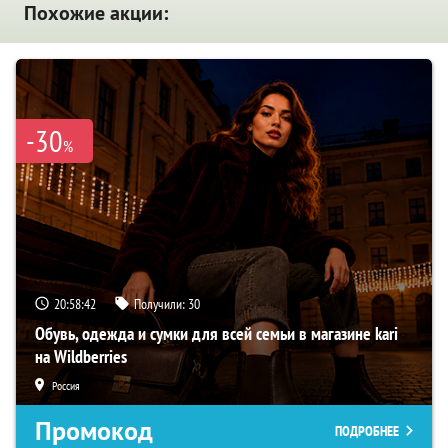
Похожие акции:
-30
%
20:58:41
Получили:
30
Обувь, одежда и сумки для всей семьи в магазине kari
на Wildberries
Россия
Промокод
ПОДРОБНЕЕ