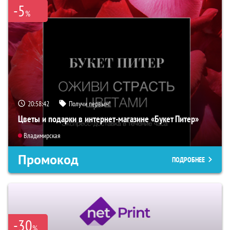
-5
%
20:58:41
Получи первым!
Цветы и подарки в интернет-магазине «Букет Питер»
Владимирская
Промокод
ПОДРОБНЕЕ
-30
%