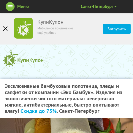
Меню
Санкт-Петербург
КупиКупон
Мобильное приложение
Загрузить
ещё удобнее
Эксклюзивные бамбуковые полотенца, пледы и
салфетки от компании «Эко Бамбук». Изделия из
экологически чистого материала: невероятно
мягкие, антибактериальные, быстро впитывают
влагу!
Скидка до 75%
. Санкт-Петербург