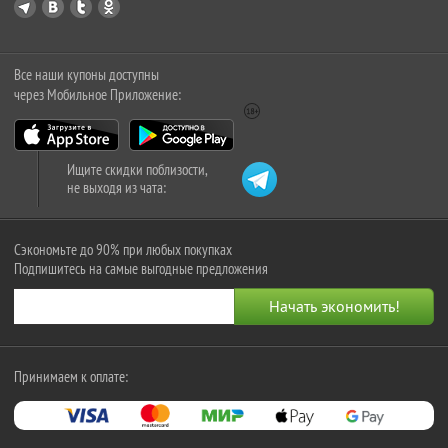
Все наши купоны доступны
через Мобильное Приложение:
Ищите скидки поблизости,
не выходя из чата:
Сэкономьте до 90% при любых покупках
Подпишитесь на самые выгодные предложения
Принимаем к оплате: