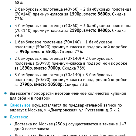
68%
2 бамбуковых полотенца (40×60) + 2 бамбуковых полотенца
(70×140) премиум-класса за
1590р. вместо 5600р.
Скидка
72%
3 бамбуковых полотенца (40×60) + 3 бамбуковых полотенца
(70×140) премиум-класса за
2190р. вместо 8400р.
Скидка
74%
1 бамбуковое полотенце (70×140) + 1 бамбуковое
полотенце (50×90) премиум-класса в подарочной коробке
за
990р. вместо 3500р.
Скидка 72%
2 бамбуковых полотенца (70×140) + 2 бамбуковых
полотенца (50×90) премиум-класса в подарочной коробке
за
1890р. вместо 7000р.
Скидка 73%
3 бамбуковых полотенца (70×140) + 3 бамбуковых
полотенца (50×90) премиум-класса в подарочной коробке
за
2790р. вместо 10500р.
Скидка 73%
Вы можете приобрести неограниченное количество купонов
для себя и в подарок
Самовывоз
осуществляется по предварительной записи по
адресу: г. Москвa, м. «Дмитровская», ул. Руставели д. 3 к. 2
Доставка
:
Доставка по Москве (250р.) осуществляется в течение 1–7
дней после заказа
Доставка по России осуществляется по тарифам почтовой