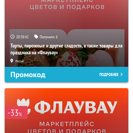
20:58:41
Получили:
6
Торты, пирожные и другие сладости, а также товары для
праздника на «Флаувау»
Россия
Промокод
ПОДРОБНЕЕ
-33
%