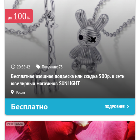
100
%
до
20:58:41
Получили:
73
Бесплатная изящная подвеска или скидка 500р. в сети
ювелирных магазинов SUNLIGHT
Россия
Бесплатно
ПОДРОБНЕЕ