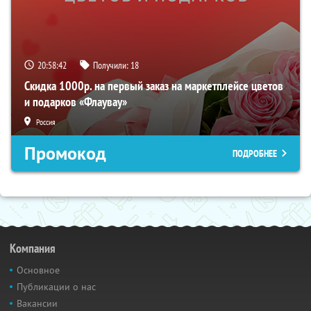
20:58:41
Получили:
18
Скидка 1000р. на первый заказ на маркетплейсе цветов
и подарков «Флаувау»
Россия
Промокод
ПОДРОБНЕЕ
Компания
Основное
Публикации о нас
Вакансии