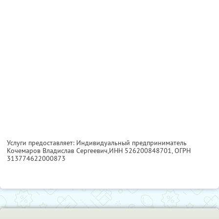
Услуги предоставляет: Индивидуальный предприниматель
Кочемаров Владислав Сергеевич,
ИНН 526200848701
, ОГРН
313774622000873