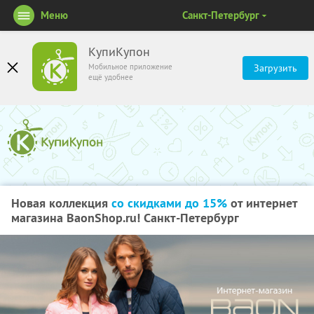
Меню
Санкт-Петербург
КупиКупон
Мобильное приложение
Загрузить
ещё удобнее
Новая коллекция
со скидками до 15%
от интернет
магазина BaonShop.ru! Санкт-Петербург