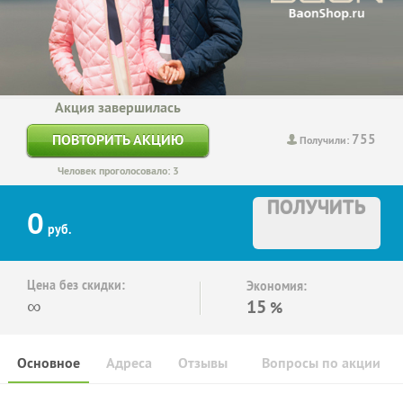
Акция завершилась
755
ПОВТОРИТЬ АКЦИЮ
Получили:
Человек проголосовало: 3
ПОЛУЧИТЬ
0
руб.
Цена без скидки:
Экономия:
∞
15
%
Основное
Адреса
Отзывы
Вопросы по акции