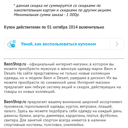
*
данная скидка не суммируется со скидками по
накопительным картам и скидками по другим акциям.
Минимальная сумма заказа - 1 000р.
Купон действителен по 01 октября 2014 включительно
Узнай, как воспользоваться купоном
BaonShop.ru
- официальный интернет-магазин, в котором вы
можете приобрести мужскую и женскую одежду марок Baon и
Desam. На сайте представлены не только новые коллекции
одежды, но и модели Baon и Desam, ушедшие в дисконт. Их вы
можете приобрести по сниженной цене. Интернет-магазин
предлагает вам гибкую систему акций и скидок, действующих на
товары из новых коллекций.
BaonShop.ru
предлагает вашему вниманию широкий ассортимент
пуховиков, горнолыжной одежды, курток, ветровок, плащей,
пальто. Здесь вы можете подобрать себе одежду на каждый день:
джинсы, брюки, шорты, джемпера, кардиганы, платья, футболки,
свитера. Для занятий спортом всегда имеются в наличии
спортивные костюмы, толстовки, олимпийки.