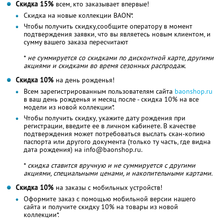
Скидка 15%
всем, кто заказывает впервые!
Скидка на новые коллекции BAON*.
Чтобы получить скидку,сообщите оператору в момент
подтверждения заявки, что вы являетесь новым клиентом, и
сумму вашего заказа пересчитают
*
не суммируется со скидками по дисконтной карте, другими
акциями и скидками во время сезонных распродаж.
Скидка 10%
на день рожденья!
Всем зарегистрированным пользователям сайта
baonshop.ru
в ваш день рожденья и месяц после - скидка 10% на все
модели из новой коллекции*.
Чтобы получить скидку, укажите дату рождения при
регистрации, введите ее в личном кабинете. В качестве
подтверждения может потребоваться выслать скан-копию
паспорта или другого документа (только ту часть, где видна
дата рождения) на info@baonshop.ru.
*
скидка ставится вручную и не суммируется с другими
акциями, специальными ценами, и накопительными картами.
Скидка 10%
на заказы с мобильных устройств!
Оформите заказ с помощью мобильной версии нашего
сайта и получите скидку 10% на товары из новой
коллекции*.