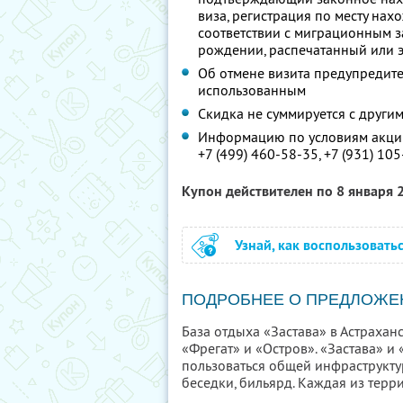
виза, регистрация по месту нах
соответствии с миграционным за
рождении, распечатанный или 
Об отмене визита предупредите 
использованным
Скидка не суммируется с друг
Информацию по условиям акции
+7 (499) 460-58-35,
+7 (931) 10
Купон действителен по 8 января
Узнай, как воспользовать
ПОДРОБНЕЕ О ПРЕДЛОЖЕ
База отдыха «Застава» в Астрахан
«Фрегат» и «Остров». «Застава» и
пользоваться общей инфраструкту
беседки, бильярд. Каждая из терр