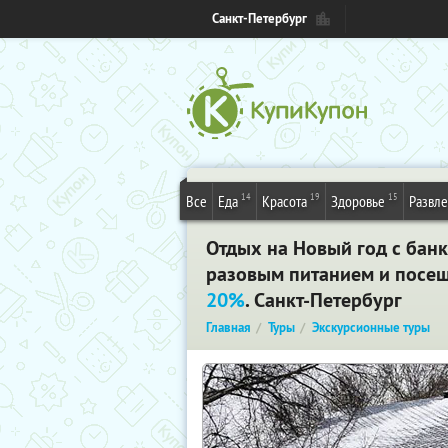
Санкт-Петербург
14
19
15
Все
Еда
Красота
Здоровье
Развл
Отдых на Новый год с бан
разовым питанием и посещ
20%
. Санкт-Петербург
Главная
Туры
Экскурсионные туры