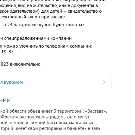
ождения, вид на жительство, иные документы в
конодательством), для детей — свидетельство о
электронный купон при заезде
за 24 часа, иначе купон будет считаться
ими спецпредложениями компании
 можно уточнить по телефонам компании:
5-19-87
 2023 включительно
ся купоном
НИИ
ской области объединяет 3 территории: «Застава»,
 «Фрегат» расположены рядом, гости могут
рой: летние и зимний бассейны, мангальные
иторий имеет свои рестораны и банкетные залы.