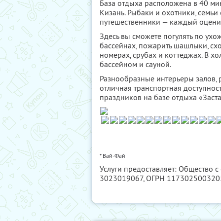
База отдыха расположена в 40 мину
Кизань. Рыбаки и охотники, семьи
путешественники — каждый оценит
Здесь вы сможете погулять по ухо
бассейнах, пожарить шашлыки, схо
номерах, срубах и коттеджах. В х
бассейном и сауной.
Разнообразные интерьеры залов, 
отличная транспортная доступнос
праздников на базе отдыха «Заста
* Вай-Фай
Услуги предоставляет: Общество с
3023019067
, ОГРН 117302500320