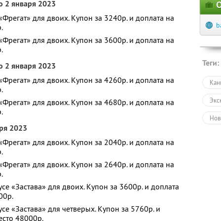
о 2 января 2023
О
«Фрегат» для двоих. Купон за 3240р. и доплата на
b
.
«Фрегат» для двоих. Купон за 3600р. и доплата на
.
Теги:
о 2 января 2023
«Фрегат» для двоих. Купон за 4260р. и доплата на
Кан
.
Экс
«Фрегат» для двоих. Купон за 4680р. и доплата на
.
Нов
аря 2023
Дру
«Фрегат» для двоих. Купон за 2040р. и доплата на
.
Заг
«Фрегат» для двоих. Купон за 2640р. и доплата на
.
се «Застава» для двоих. Купон за 3600р. и доплата
00р.
се «Застава» для четверых. Купон за 5760р. и
есто 48000р.