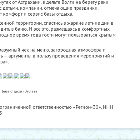
тах от Астрахани, в дельте Волги на берегу реки
 с детьми, компании, отмечающие праздники,
 комфорт и сервис базы отдыха.
женной территории, спастись в жаркие летние дни в
дить в баню. И все это, размещаясь в комфортных
олодное время года гости могут пользоваться крытым
разумный чек на меню, загородная атмосфера и
ть — аргументы в пользу проведения мероприятий и
ва».
База отдыха «Застава
 ограниченной ответственностью «Регион-30»,
ИНН
5