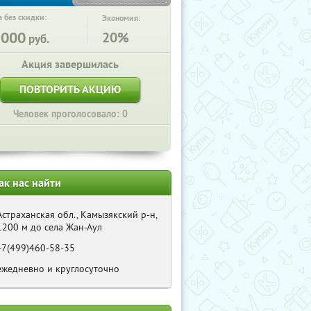
 без скидки:
Экономия:
5000
20%
руб.
Акция завершилась
ПОВТОРИТЬ АКЦИЮ
Человек проголосовало: 0
ак нас найти
Астраханская обл., Камызякский р-н,
1200 м до села Жан-Аул
+7(499)460-58-35
ежедневно и круглосуточно