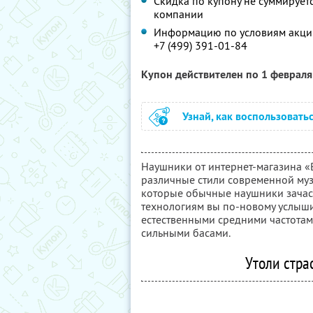
Скидка по купону не суммируе
компании
Информацию по условиям акции
+7 (499) 391-01-84
Купон действителен по 1 феврал
Узнай, как воспользовать
Наушники от интернет-магазина «
различные стили современной муз
которые обычные наушники зачас
технологиям вы по-новому услыши
естественными средними частотам
сильными басами.
Утоли страс