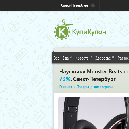
Санкт-Петербург
14
19
15
Все
Еда
Красота
Здоровье
Развл
Наушники Monster Beats от 
73%
. Санкт-Петербург
Главная
Товары
Аксессуары