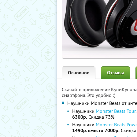
Основное
Отзывы
Скачайте приложение КупиКупон
смартфона. Это удобно :)
Наушники Monster Beats от инт
Наушники
Monster Beats Tour
6300р.
Скидка 73%
Наушники
Monster Beats Power
1490р. вместо 7000р.
Скидка