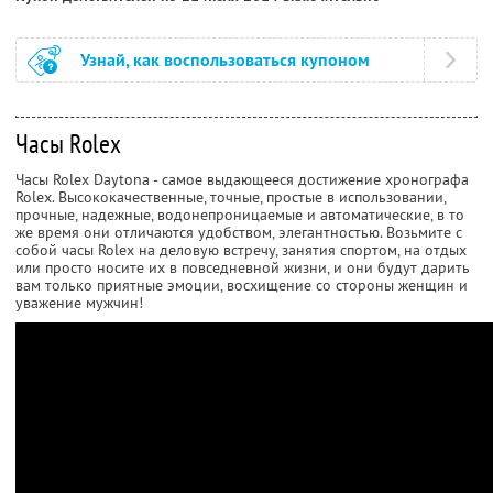
Узнай, как воспользоваться купоном
Часы Rolex
Часы Rolex Daytona - самое выдающееся достижение хронографа
Rolex. Высококачественные, точные, простые в использовании,
прочные, надежные, водонепроницаемые и автоматические, в то
же время они отличаются удобством, элегантностью. Возьмите с
собой часы Rolex на деловую встречу, занятия спортом, на отдых
или просто носите их в повседневной жизни, и они будут дарить
вам только приятные эмоции, восхищение со стороны женщин и
уважение мужчин!