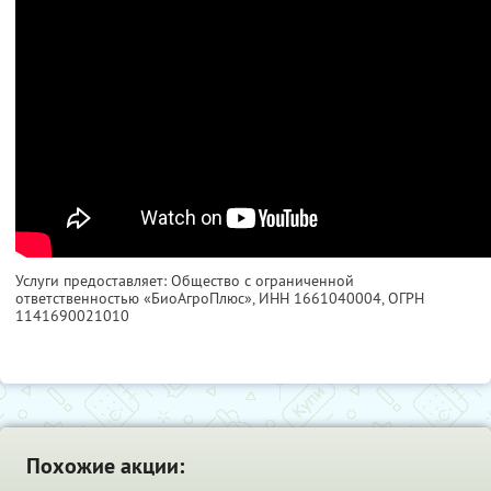
Услуги предоставляет: Общество с ограниченной
ответственностью «БиоАгроПлюс»,
ИНН 1661040004
, ОГРН
1141690021010
Похожие акции: