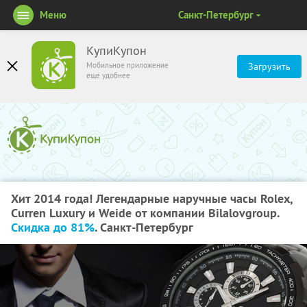
Меню
Санкт-Петербург
КупиКупон
Мобильное приложение
Загрузить
ещё удобнее
Хит 2014 года! Легендарные наручные часы Rolex,
Сurren Luxury и Weide от компании Bilalovgroup.
Скидка до 81%
. Санкт-Петербург