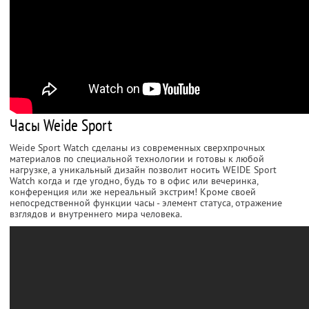
Часы Weide Sport
Weide Sport Watch сделаны из современных сверхпрочных
материалов по специальной технологии и готовы к любой
нагрузке, а уникальный дизайн позволит носить WEIDE Sport
Watch когда и где угодно, будь то в офис или вечеринка,
конференция или же нереальный экстрим! Кроме своей
непосредственной функции часы - элемент статуса, отражение
взглядов и внутреннего мира человека.