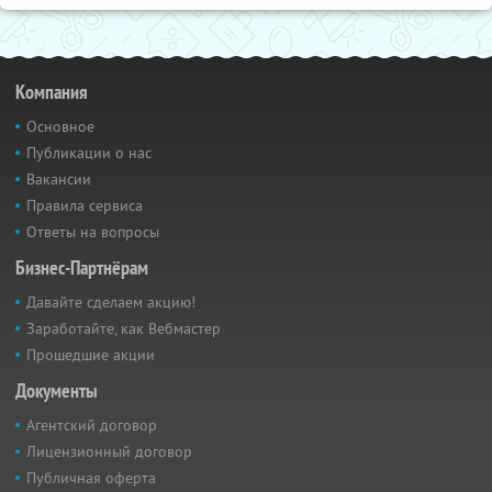
Компания
Основное
Публикации о нас
Вакансии
Правила сервиса
Ответы на вопросы
Бизнес-Партнёрам
Давайте сделаем акцию!
Заработайте, как Вебмастер
Прошедшие акции
Документы
Агентский договор
Лицензионный договор
Публичная оферта