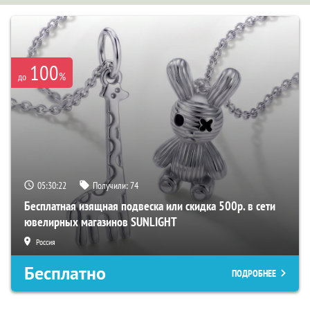
100
%
до
05:30:21
Получили:
74
Бесплатная изящная подвеска или скидка 500р. в сети
ювелирных магазинов SUNLIGHT
Россия
Бесплатно
ПОДРОБНЕЕ