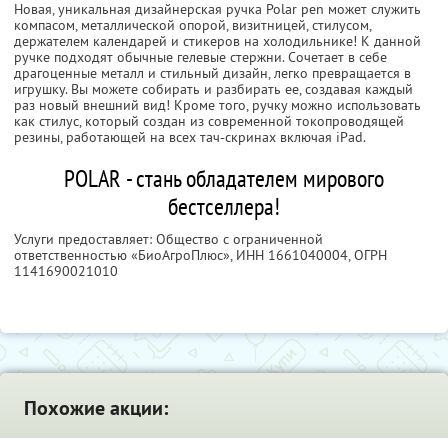
Новая, уникальная дизайнерская ручка Polar pen может служить
компасом, металлической опорой, визитницей, стилусом,
держателем календарей и стикеров на холодильнике! К данной
ручке подходят обычные гелевые стержни. Сочетает в себе
драгоценные металл и стильный дизайн, легко превращается в
игрушку. Вы можете собирать и разбирать ее, создавая каждый
раз новый внешний вид! Кроме того, ручку можно использовать
как стилус, который создан из современной токопроводящей
резины, работающей на всех тач-скринах включая iPad.
POLAR - стань обладателем мирового
бестселлера!
Услуги предоставляет: Общество с ограниченной
ответственностью «БиоАгроПлюс»,
ИНН 1661040004
, ОГРН
1141690021010
Похожие акции: