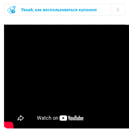
Узнай, как воспользоваться купоном