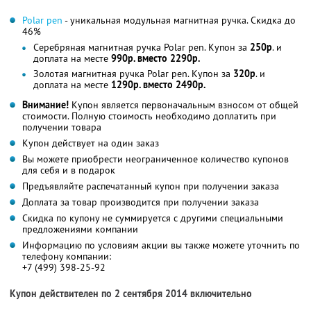
Polar pen
- уникальная модульная магнитная ручка. Скидка до
46%
Серебряная магнитная ручка Polar pen. Купон за
250р
. и
доплата на месте
990р. вместо 2290р.
Золотая магнитная ручка Polar pen. Купон за
320р
. и
доплата на месте
1290р. вместо 2490р.
Внимание!
Купон является первоначальным взносом от общей
стоимости. Полную стоимость необходимо доплатить при
получении товара
Купон действует на один заказ
Вы можете приобрести неограниченное количество купонов
для себя и в подарок
Предъявляйте распечатанный купон при получении заказа
Доплата за товар производится при получении заказа
Скидка по купону не суммируется с другими специальными
предложениями компании
Информацию по условиям акции вы также можете уточнить по
телефону компании:
+7 (499) 398-25-92
Купон действителен по 2 сентября 2014 включительно