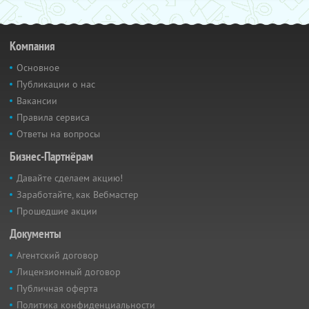
Компания
Основное
Публикации о нас
Вакансии
Правила сервиса
Ответы на вопросы
Бизнес-Партнёрам
Давайте сделаем акцию!
Заработайте, как Вебмастер
Прошедшие акции
Документы
Агентский договор
Лицензионный договор
Публичная оферта
Политика конфиденциальности