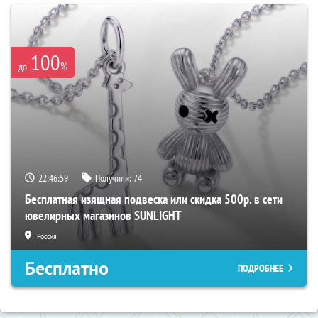
100
%
до
22:46:59
Получили:
74
Бесплатная изящная подвеска или скидка 500р. в сети
ювелирных магазинов SUNLIGHT
Россия
Бесплатно
ПОДРОБНЕЕ