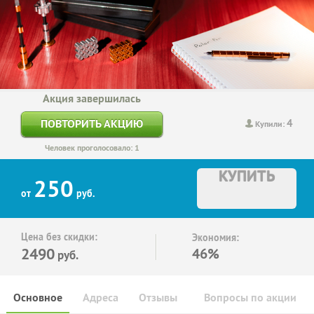
Акция завершилась
4
ПОВТОРИТЬ АКЦИЮ
Купили:
Человек проголосовало: 1
КУПИТЬ
250
от
руб.
Цена без скидки:
Экономия:
2490
46%
руб.
Основное
Адреса
Отзывы
Вопросы по акции