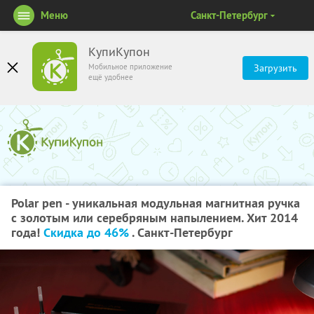
Меню
Санкт-Петербург
КупиКупон
Мобильное приложение
Загрузить
ещё удобнее
Polar pen - уникальная модульная магнитная ручка
с золотым или серебряным напылением. Хит 2014
года!
Скидка до 46%
. Санкт-Петербург