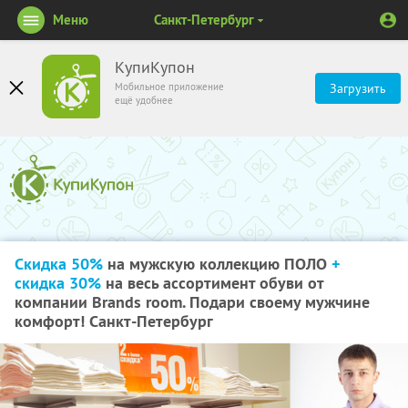
Меню
Санкт-Петербург
КупиКупон
Мобильное приложение
Загрузить
ещё удобнее
Скидка 50%
на мужскую коллекцию ПОЛО
+
скидка 30%
на весь ассортимент обуви от
компании Brands room. Подари своему мужчине
комфорт! Санкт-Петербург