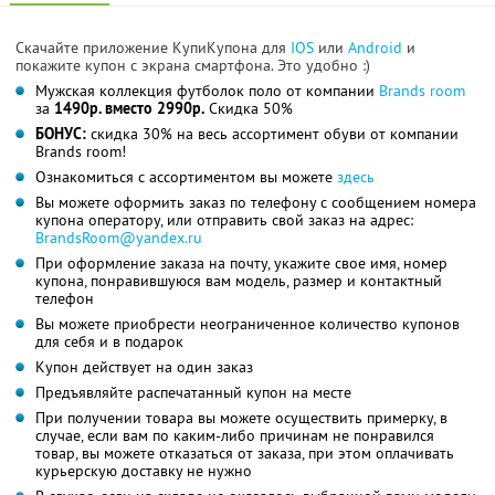
Скачайте приложение КупиКупона для
IOS
или
Android
и
покажите купон с экрана смартфона. Это удобно :)
Мужская коллекция футболок поло от компании
Brands room
за
1490р. вместо 2990р.
Скидка 50%
БОНУС:
скидка 30% на весь ассортимент обуви от компании
Brands room!
Ознакомиться с ассортиментом вы можете
здесь
Вы можете оформить заказ по телефону с сообщением номера
купона оператору, или отправить свой заказ на адрес:
BrandsRoom@yandex.ru
При оформление заказа на почту, укажите свое имя, номер
купона, понравившуюся вам модель, размер и контактный
телефон
Вы можете приобрести неограниченное количество купонов
для себя и в подарок
Купон действует на один заказ
Предъявляйте распечатанный купон на месте
При получении товара вы можете осуществить примерку, в
случае, если вам по каким-либо причинам не понравился
товар, вы можете отказаться от заказа, при этом оплачивать
курьерскую доставку не нужно