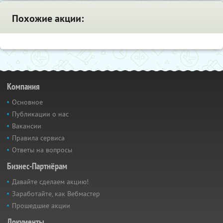
Похожие акции:
Компания
Основное
Публикации о нас
Вакансии
Правила сервиса
Ответы на вопросы
Бизнес-Партнёрам
Давайте сделаем акцию!
Заработайте, как Вебмастер
Прошедшие акции
Документы