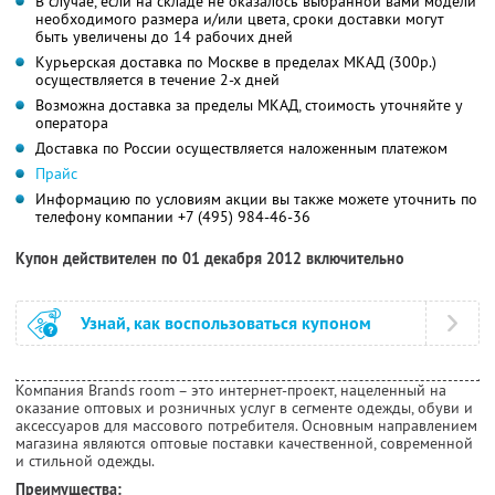
В случае, если на складе не оказалось выбранной вами модели
необходимого размера и/или цвета, сроки доставки могут
быть увеличены до 14 рабочих дней
Курьерская доставка по Москве в пределах МКАД (300р.)
осуществляется в течение 2-х дней
Возможна доставка за пределы МКАД, стоимость уточняйте у
оператора
Доставка по России осуществляется наложенным платежом
Прайс
Информацию по условиям акции вы также можете уточнить по
телефону компании
+7 (495) 984-46-36
Купон действителен по 01 декабря 2012 включительно
Узнай, как воспользоваться купоном
Компания Brands room – это интернет-проект, нацеленный на
оказание оптовых и розничных услуг в сегменте одежды, обуви и
аксессуаров для массового потребителя. Основным направлением
магазина являются оптовые поставки качественной, современной
и стильной одежды.
Преимущества: