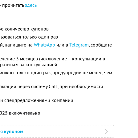
 прочитать
здесь
е количество купонов
зоваться только один раз
ой, напишите на
WhatsApp
или в
Telegram
, сообщите
ечение 3 месяцев (исключение – консультации в
ратиться за консультацией
можно только один раз, предупредив не менее, чем
льтации через систему СБП, при необходимости
ими спецпредложениями компании
2025 включительно
ся купоном