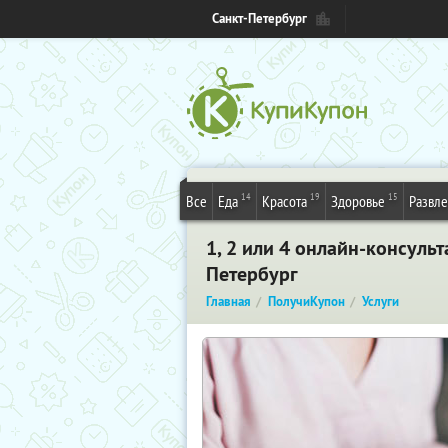
Санкт-Петербург
14
19
15
Все
Еда
Красота
Здоровье
Развл
1, 2 или 4 онлайн-консуль
Петербург
Главная
ПолучиКупон
Услуги