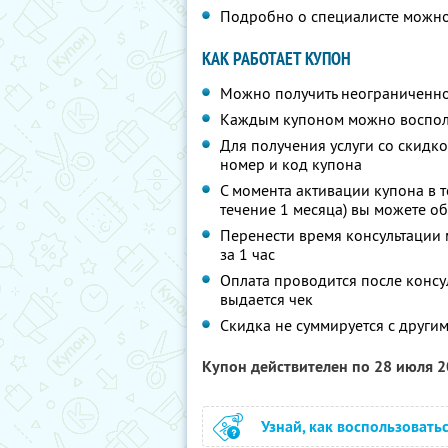
Подробно о специалисте можно
КАК РАБОТАЕТ КУПОН
Можно получить неограниченно
Каждым купоном можно восполь
Для получения услуги со скидк
номер и код купона
С момента активации купона в т
течение 1 месяца) вы можете об
Перенести время консультации 
за 1 час
Оплата проводится после консу
выдается чек
Скидка не суммируется с друг
Купон действителен по 28 июля 
Узнай, как воспользовать