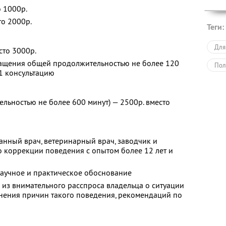
о 1000р.
то 2000р.
Теги:
Для
сто 3000р.
ращения общей продолжительностью не более 120
Пол
 1 консультацию
льностью не более 600 минут) — 2500р. вместо
анный врач, ветеринарный врач, заводчик и
о коррекции поведения с опытом более 12 лет и
аучное и практическое обоснование
 из внимательного расспроса владельца о ситуации
снения причин такого поведения, рекомендаций по