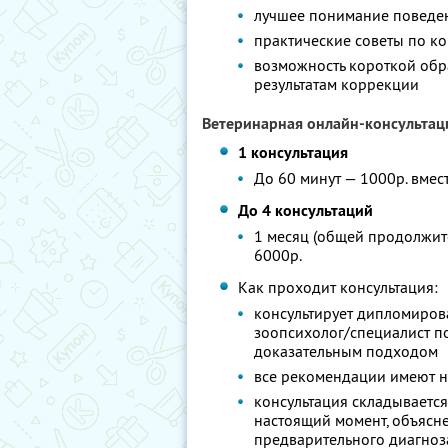
лучшее понимание поведен
практические советы по к
возможность короткой обра
результатам коррекции
Ветеринарная онлайн-консультац
1 консультация
До 60 минут — 1000р. вмес
До 4 консультаций
1 месяц (общей продолжите
6000р.
Как проходит консультация:
консультирует дипломиров
зоопсихолог/специалист п
доказательным подходом
все рекомендации имеют н
консультация складывается
настоящий момент, объясн
предварительного диагноза