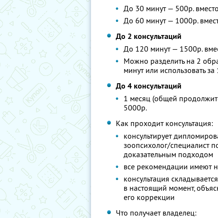
До 30 минут — 500р. вмест
До 60 минут — 1000р. вмес
До 2 консультаций
До 120 минут — 1500р. вме
Можно разделить на 2 об
минут или использовать за
До 4 консультаций
1 месяц (общей продолжите
5000р.
Как проходит консультация:
консультирует дипломиров
зоопсихолог/специалист п
доказательным подходом
все рекомендации имеют н
консультация складывается
в настоящий момент, объя
его коррекции
Что получает владелец: