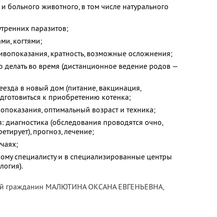
и больного животного, в том числе натурального
утренних паразитов;
ами, когтями;
ивопоказания, кратность, возможные осложнения;
то делать во время (дистанционное ведение родов —
еезда в новый дом (питание, вакцинация,
подготовиться к приобретению котенка;
вопоказания, оптимальный возраст и техника;
: диагностика (обследования проводятся очно,
етирует), прогноз, лечение;
чаях;
кому специалисту и в специализированные центры
логия).
ятый гражданин МАЛЮТИНА ОКСАНА ЕВГЕНЬЕВНА,