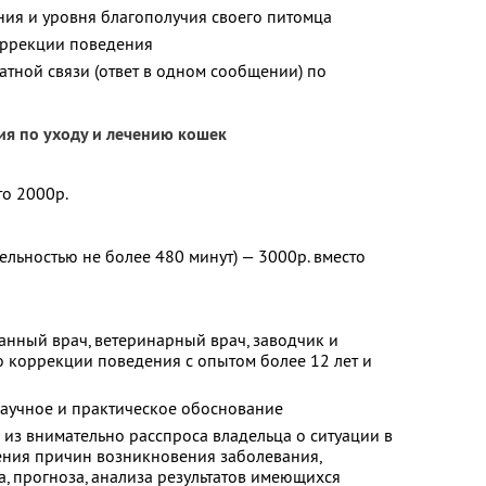
ия и уровня благополучия своего питомца
оррекции поведения
тной связи (ответ в одном сообщении) по
ия по уходу и лечению кошек
то 2000р.
льностью не более 480 минут) — 3000р. вместо
анный врач, ветеринарный врач, заводчик и
о коррекции поведения с опытом более 12 лет и
аучное и практическое обоснование
 из внимательно расспроса владельца о ситуации в
ения причин возникновения заболевания,
, прогноза, анализа результатов имеющихся