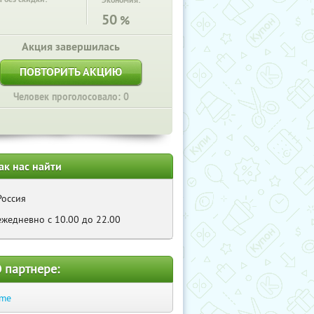
Экономия:
50
%
Акция завершилась
ПОВТОРИТЬ АКЦИЮ
Человек проголосовало: 0
ак нас найти
Россия
ежедневно с 10.00 до 22.00
 партнере:
.me