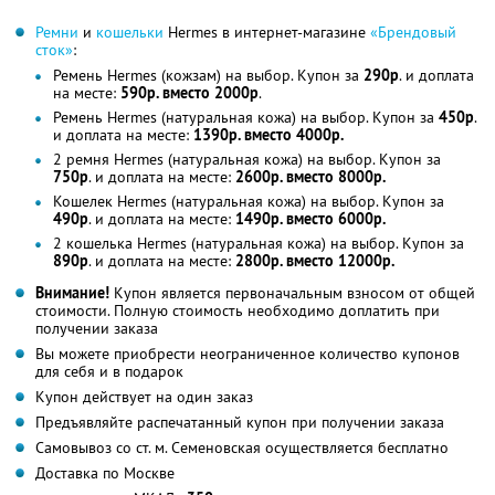
Ремни
и
кошельки
Hermes в интернет-магазине
«Брендовый
сток»
:
Ремень Hermes (кожзам) на выбор. Купон за
290р
. и доплата
на месте:
590р. вместо 2000р
.
Ремень Hermes (натуральная кожа) на выбор. Купон за
450р
.
и доплата на месте:
1390р. вместо 4000р.
2 ремня Hermes (натуральная кожа) на выбор. Купон за
750р
. и доплата на месте:
2600р. вместо 8000р.
Кошелек Hermes (натуральная кожа) на выбор. Купон за
490р
. и доплата на месте:
1490р. вместо 6000р.
2 кошелька Hermes (натуральная кожа) на выбор. Купон за
890р
. и доплата на месте:
2800р. вместо 12000р.
Внимание!
Купон является первоначальным взносом от общей
стоимости. Полную стоимость необходимо доплатить при
получении заказа
Вы можете приобрести неограниченное количество купонов
для себя и в подарок
Купон действует на один заказ
Предъявляйте распечатанный купон при получении заказа
Самовывоз со ст. м. Семеновская осуществляется бесплатно
Доставка по Москве