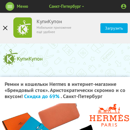
Меню
Санкт-Петербург
КупиКупон
Мобильное приложение
Загрузить
ещё удобнее
Ремни и кошельки Hermes в интернет-магазине
«Брендовый сток». Аристократически скромно и со
вкусом!
Скидка до 69%
. Санкт-Петербург