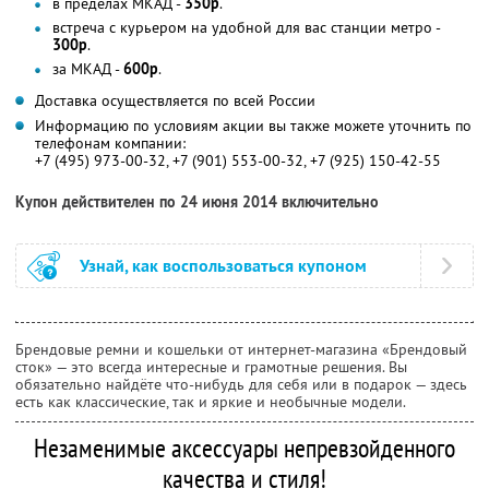
в пределах МКАД -
350р
.
встреча с курьером на удобной для вас станции метро -
300р
.
за МКАД -
600р
.
Доставка осуществляется по всей России
Информацию по условиям акции вы также можете уточнить по
телефонам компании:
+7 (495) 973-00-32, +7 (901) 553-00-32, +7 (925) 150-42-55
Купон действителен по 24 июня 2014 включительно
Узнай, как воспользоваться купоном
Брендовые ремни и кошельки от интернет-магазина «Брендовый
сток» — это всегда интересные и грамотные решения. Вы
обязательно найдёте что-нибудь для себя или в подарок — здесь
есть как классические, так и яркие и необычные модели.
Незаменимые аксессуары непревзойденного
качества и стиля!