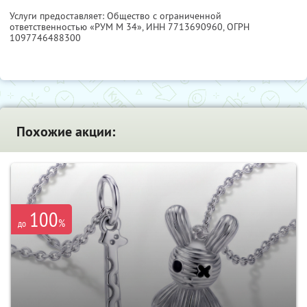
Услуги предоставляет: Общество с ограниченной
ответственностью «РУМ М 34»,
ИНН 7713690960
, ОГРН
1097746488300
Похожие акции:
100
%
до