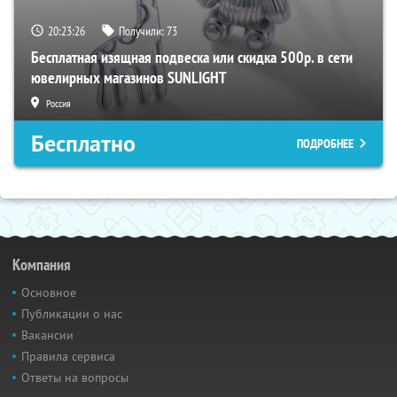
20:23:26
Получили:
73
Бесплатная изящная подвеска или скидка 500р. в сети
ювелирных магазинов SUNLIGHT
Россия
Бесплатно
ПОДРОБНЕЕ
Компания
Основное
Публикации о нас
Вакансии
Правила сервиса
Ответы на вопросы