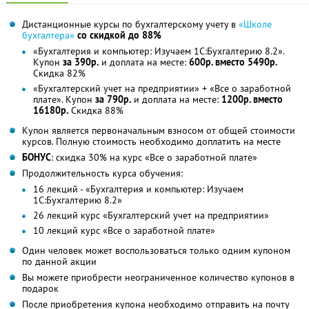
Дистанционные курсы по бухгалтерскому учету в
«Школе
бухгалтера»
со скидкой до 88%
«Бухгалтерия и компьютер: Изучаем 1С:Бухгалтерию 8.2».
Купон
за 390р.
и доплата на месте:
600р. вместо 5490р.
Скидка 82%
«Бухгалтерский учет на предприятии» + «Все о заработной
плате». Купон
за 790р.
и доплата на месте:
1200р. вместо
16180р.
Скидка 88%
Купон является первоначальным взносом от общей стоимости
курсов. Полную стоимость необходимо доплатить на месте
БОНУС
: скидка 30% на курс «Все о заработной плате»
Продолжительность курса обучения:
16 лекций - «Бухгалтерия и компьютер: Изучаем
1С:Бухгалтерию 8.2»
26 лекций курс «Бухгалтерский учет на предприятии»
10 лекций курс «Все о заработной плате»
Один человек может воспользоваться только одним купоном
по данной акции
Вы можете приобрести неограниченное количество купонов в
подарок
После приобретения купона необходимо отправить на почту