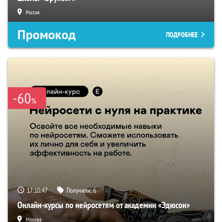
Россия
Промокод
ПОДРОБНЕЕ
-60
%
17:10:46
Получили:
6
Онлайн-курсы по нейросетям от академии «Эдюсон»
Москва