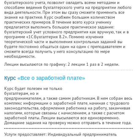
бухгалтерского учета, позволит овладеть всеми методами и
способами ведения бухгалтерского учета на предприятии любого
вида деятельности. При этом вы сразу сможете применить все
знания на практике. Курс снабжен большим количеством
практических примеров. В течение всего курса ученику
предлагается выполнить большое практическое задание:
бухгалтерский учет условного предприятия как вручную, так и в
программе «1С:Бухгалтерия 8.2». Помимо изучения
теоретической части и выполнения контрольных заданий вы
будете постоянно общаться один на один с преподавателем и
сможете всегда получить у него консультацию по мере
необходимости.
Лекции высылаются по графику: 2 лекции 1 раз в 2 недели.
Курс
«Все о заработной плате»
Курс будет полезен не только
бухгалтерам, но и
предпринимателям, а также самим работникам. В нем собран весь
комплекс информации о заработной плате, начиная с трудового
законодательства, оформления работника на работу, заканчивая
налогами, которые связаны с начислением, а также с расчетом
заработной платы. Лекции высылаются все единовременно.
Домашние задания на проверку можно отправить в течение года.
Услуги предоставляет: Индивидуальный предприниматель