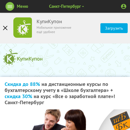
Меню
Санкт-Петербург
КупиКупон
Мобильное приложение
Загрузить
ещё удобнее
Скидка до 88%
на дистанционные курсы по
бухгалтерскому учету в «Школе бухгалтера» +
скидка 30%
на курс «Все о заработной плате»!
Санкт-Петербург