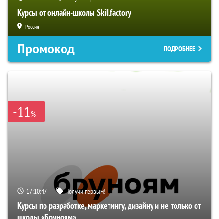
Курсы от онлайн-школы Skillfactory
Россия
Промокод
ПОДРОБНЕЕ
-11
%
17:10:46
Получи первым!
Курсы по разработке, маркетингу, дизайну и не только от
школы «Бруноям»