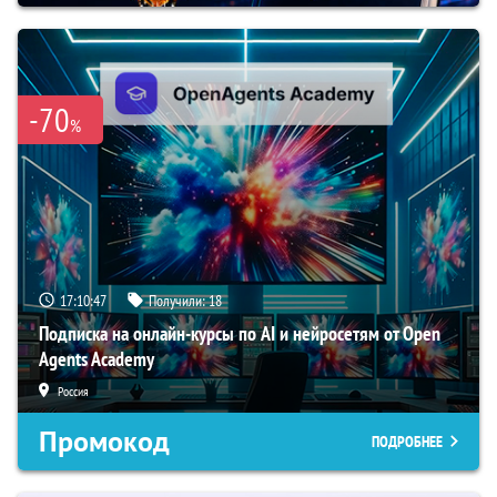
-70
%
17:10:46
Получили:
18
Подписка на онлайн-курсы по AI и нейросетям от Open
Agents Academy
Россия
Промокод
ПОДРОБНЕЕ