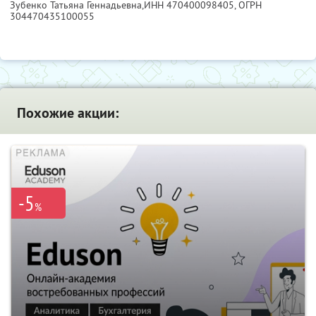
Зубенко Татьяна Геннадьевна,
ИНН 470400098405
, ОГРН
304470435100055
Похожие акции:
-5
%