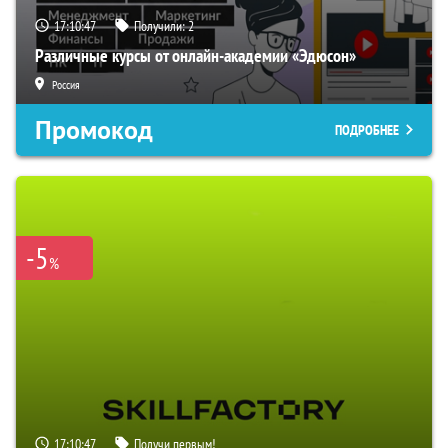
17:10:46
Получили:
2
Различные курсы от онлайн-академии «Эдюсон»
Россия
Промокод
ПОДРОБНЕЕ
-5
%
17:10:46
Получи первым!