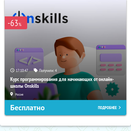
-63
%
17:10:46
Получили:
4
Курс программирования для начинающих от онлайн-
школы Onskills
Россия
Бесплатно
ПОДРОБНЕЕ