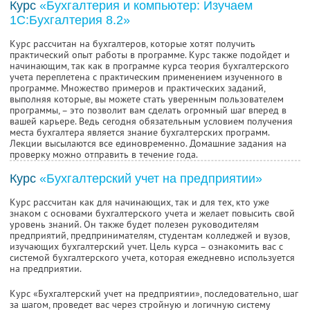
Курс
«Бухгалтерия и компьютер: Изучаем
1С:Бухгалтерия 8.2»
Курс рассчитан на бухгалтеров, которые хотят получить
практический опыт работы в программе. Курс также подойдет и
начинающим, так как в программе курса теория бухгалтерского
учета переплетена с практическим применением изученного в
программе. Множество примеров и практических заданий,
выполняя которые, вы можете стать уверенным пользователем
программы, – это позволит вам сделать огромный шаг вперед в
вашей карьере. Ведь сегодня обязательным условием получения
места бухгалтера является знание бухгалтерских программ.
Лекции высылаются все единовременно. Домашние задания на
проверку можно отправить в течение года.
Курс
«Бухгалтерский учет на предприятии»
Курс рассчитан как для начинающих, так и для тех, кто уже
знаком с основами бухгалтерского учета и желает повысить свой
уровень знаний. Он также будет полезен руководителям
предприятий, предпринимателям, студентам колледжей и вузов,
изучающих бухгалтерский учет. Цель курса – ознакомить вас с
системой бухгалтерского учета, которая ежедневно используется
на предприятии.
Курс «Бухгалтерский учет на предприятии», последовательно, шаг
за шагом, проведет вас через стройную и логичную систему