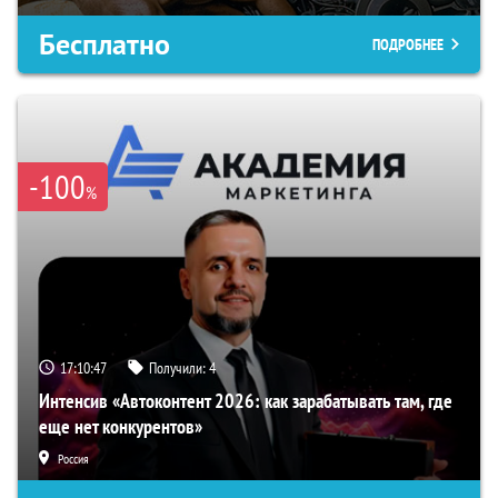
Бесплатно
ПОДРОБНЕЕ
-100
%
17:10:46
Получили:
4
Интенсив «Автоконтент 2026: как зарабатывать там, где
еще нет конкурентов»
Россия