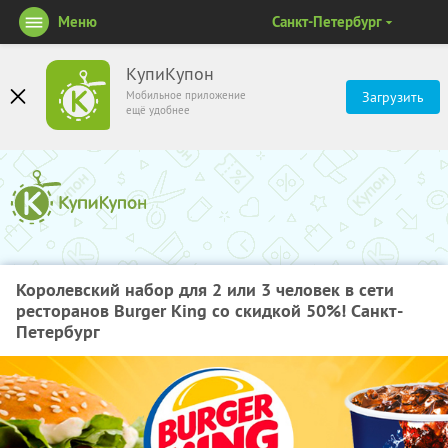
Меню
Санкт-Петербург
КупиКупон
Мобильное приложение
Загрузить
ещё удобнее
Королевский набор для 2 или 3 человек в сети
ресторанов Burger King со скидкой 50%! Санкт-
Петербург