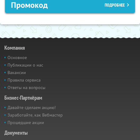
Промокод
ПОДРОБНЕЕ
Компания
Основное
Публикации о нас
Вакансии
Правила сервиса
Ответы на вопросы
Бизнес-Партнёрам
Давайте сделаем акцию!
Заработайте, как Вебмастер
Прошедшие акции
Документы