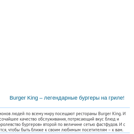
Burger King – легендарные бургеры на гриле!
онов людей по всему миру посещают рестораны Burger King. И
ысочайшее качество обслуживания, потрясающий вкус блюд и
ролевство бургеров» второй по величине сетью фастфудов. И с
ся, чтобы быть ближе к своим любимым посетителям – к вам.