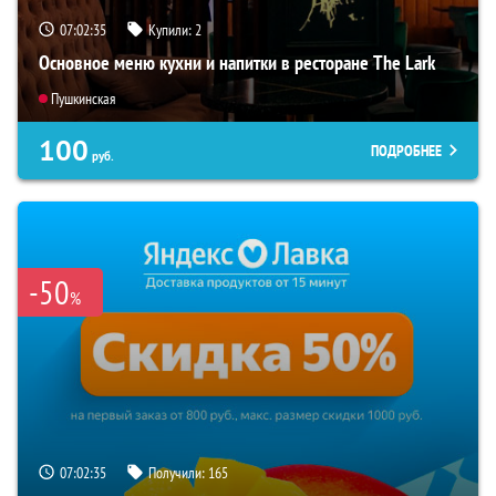
07:02:34
Купили:
2
Основное меню кухни и напитки в ресторане The Lark
Пушкинская
100
ПОДРОБНЕЕ
руб.
-50
%
07:02:34
Получили:
165