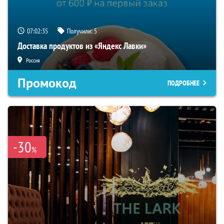
07:02:34
Получили:
5
Доставка продуктов из «Яндекс Лавки»
Россия
Промокод
ПОДРОБНЕЕ
-30
%