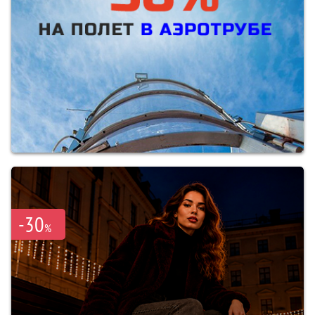
-30
%