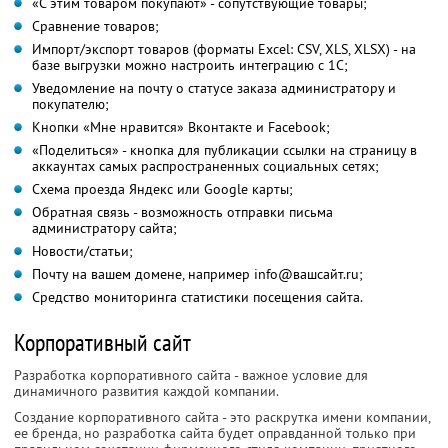
«С этим товаром покупают» - сопутствующие товары;
Сравнение товаров;
Импорт/экспорт товаров (форматы Excel: CSV, XLS, XLSX) - на
базе выгрузки можно настроить интеграцию с 1С;
Уведомление на почту о статусе заказа администратору и
покупателю;
Кнопки «Мне нравится» Вконтакте и Facebook;
«Поделиться» - кнопка для публикации ссылки на страницу в
аккаунтах самых распространенных социальных сетях;
Схема проезда Яндекс или Google карты;
Обратная связь - возможность отправки письма
администратору сайта;
Новости/статьи;
Почту на вашем домене, например info@вашсайт.ru;
Средство мониторинга статистики посещения сайта.
Корпоративный сайт
Разработка корпоративного сайта - важное условие для
динамичного развития каждой компании.
Создание корпоративного сайта - это раскрутка имени компании,
ее бренда, но разработка сайта будет оправданной только при