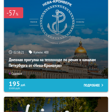
-57
%
02:58:19
Купили:
400
Дневная прогулка на теплоходе по рекам и каналам
Петербурга от «Нева-Кронверк»
Садовая
195
ПОДРОБНЕЕ
руб.
1500
руб.