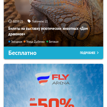
02:58:19
Получили:
21
Билеты на выставку экзотических животных «Дом
драконов»
Звёздная
Улица Дыбенко
Беговая
Бесплатно
ПОДРОБНЕЕ