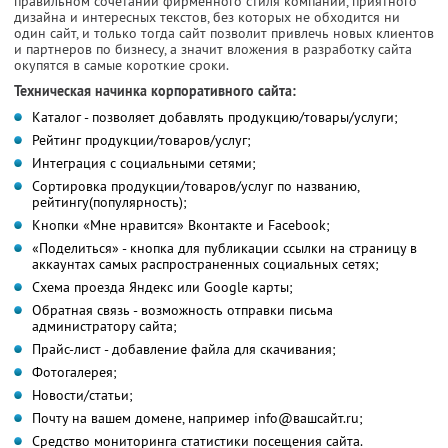
правильном сочетании фирменного стиля компании, приятного
дизайна и интересных текстов, без которых не обходится ни
один сайт, и только тогда сайт позволит привлечь новых клиентов
и партнеров по бизнесу, а значит вложения в разработку сайта
окупятся в самые короткие сроки.
Техническая начинка корпоративного сайта:
Каталог - позволяет добавлять продукцию/товары/услуги;
Рейтинг продукции/товаров/услуг;
Интеграция с социальными сетями;
Сортировка продукции/товаров/услуг по названию,
рейтингу(популярность);
Кнопки «Мне нравится» Вконтакте и Facebook;
«Поделиться» - кнопка для публикации ссылки на страницу в
аккаунтах самых распространенных социальных сетях;
Схема проезда Яндекс или Google карты;
Обратная связь - возможность отправки письма
администратору сайта;
Прайс-лист - добавление файла для скачивания;
Фотогалерея;
Новости/статьи;
Почту на вашем домене, например info@вашсайт.ru;
Средство мониторинга статистики посещения сайта.