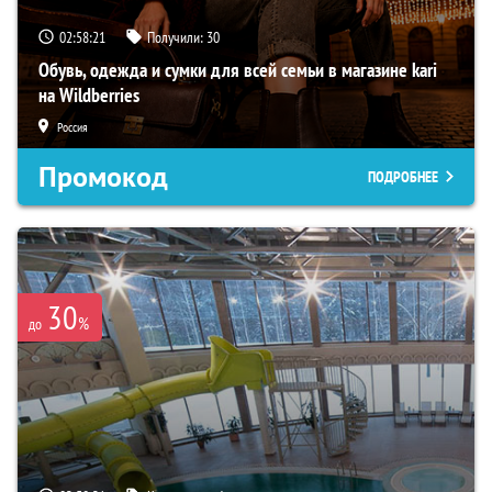
02:58:19
Получили:
30
Обувь, одежда и сумки для всей семьи в магазине kari
на Wildberries
Россия
Промокод
ПОДРОБНЕЕ
30
%
до