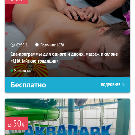
02:58:19
Получили:
1678
Спа-программы для одного и двоих, массаж в салоне
«СПА Тайские традиции»
Маяковская
Бесплатно
ПОДРОБНЕЕ
50
%
до