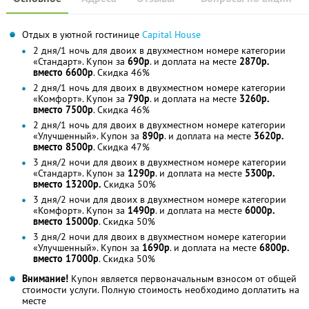
Отдых в уютной гостинице
Capital House
2 дня/1 ночь для двоих в двухместном номере категории
«Стандарт». Купон за
690р
. и доплата на месте
2870р.
вместо 6600р
. Скидка 46%
2 дня/1 ночь для двоих в двухместном номере категории
«Комфорт». Купон за
790р
. и доплата на месте
3260р.
вместо 7500р
. Скидка 46%
2 дня/1 ночь для двоих в двухместном номере категории
«Улучшенный». Купон за
890р
. и доплата на месте
3620р.
вместо 8500р
. Скидка 47%
3 дня/2 ночи для двоих в двухместном номере категории
«Стандарт». Купон за
1290р
. и доплата на месте
5300р.
вместо 13200р.
Скидка 50%
3 дня/2 ночи для двоих в двухместном номере категории
«Комфорт». Купон за
1490р
. и доплата на месте
6000р.
вместо 15000р
. Скидка 50%
3 дня/2 ночи для двоих в двухместном номере категории
«Улучшенный». Купон за
1690р
. и доплата на месте
6800р.
вместо 17000р
. Скидка 50%
Внимание!
Купон является первоначальным взносом от общей
стоимости услуги. Полную стоимость необходимо доплатить на
месте