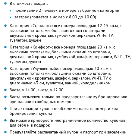
В стоимость входит:
проживание 2 человек в номере выбранной категории
завтрак (подается в номер с 8.00 до 10.00)
Категория «Стандарт»: все номера площадью 12-15 кв.м, с
высокими потолками, большим окном со шторами,
двуспальной кроватью, тумбочкой, зеркалом, Wi-Fi, TV,
туалетом, душем
Категория «Комфорт»: все номера площадью 20 кв.м, с
высокими потолками, большими окнами со шторами,
двуспальной кроватью, тумбочкой, шкафом, зеркалом, Wi-Fi, TV,
туалетом, душем
Категория «Улучшенный»: номер площадью 30 кв.м, с
высокими потолками, большими окнами со шторами,
двуспальной кроватью, шкафом, зеркалом, Wi-Fi, TV с
диагональю 43 см, туалетом, ванной, холодильником
Заезд в 14.00, выезд в 12.00
Заезд возможен только по предварительному бронированию
при наличии свободных номеров
При активации купона необходимо назвать номер и код
бронирования купона
Вы можете приобрести неограниченное количество купонов
для себя и в подарок
Предъявляйте распечатанный купон и паспорт при заселении