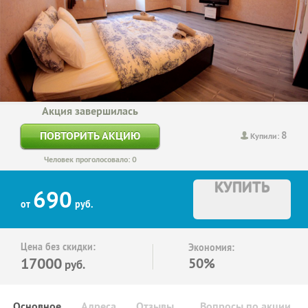
Акция завершилась
8
ПОВТОРИТЬ АКЦИЮ
Купили:
Человек проголосовало: 0
КУПИТЬ
690
от
руб.
Цена без скидки:
Экономия:
17000
50%
руб.
Основное
Адреса
Отзывы
Вопросы по акции