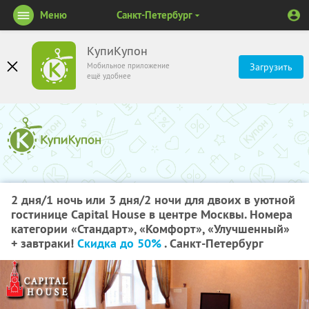
Меню
Санкт-Петербург
КупиКупон
Мобильное приложение
Загрузить
ещё удобнее
2 дня/1 ночь или 3 дня/2 ночи для двоих в уютной
гостинице Capital House в центре Москвы. Номера
категории «Стандарт», «Комфорт», «Улучшенный»
+ завтраки!
Скидка до 50%
. Санкт-Петербург