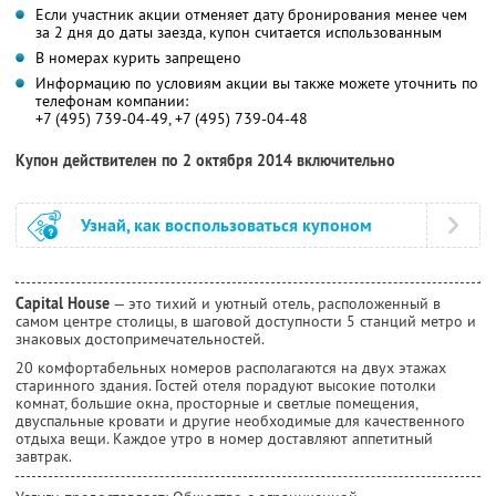
Если участник акции отменяет дату бронирования менее чем
за 2 дня до даты заезда, купон считается использованным
В номерах курить запрещено
Информацию по условиям акции вы также можете уточнить по
телефонам компании:
+7 (495) 739-04-49, +7 (495) 739-04-48
Купон действителен по 2 октября 2014 включительно
Узнай, как воспользоваться купоном
Capital House
— это тихий и уютный отель, расположенный в
самом центре столицы, в шаговой доступности 5 станций метро и
знаковых достопримечательностей.
20 комфортабельных номеров располагаются на двух этажах
старинного здания. Гостей отеля порадуют высокие потолки
комнат, большие окна, просторные и светлые помещения,
двуспальные кровати и другие необходимые для качественного
отдыха вещи. Каждое утро в номер доставляют аппетитный
завтрак.