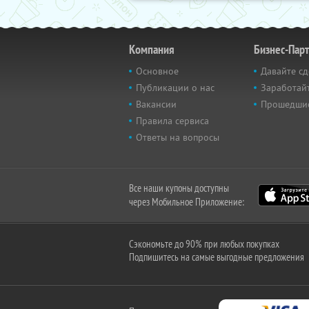
Компания
Бизнес-Пар
Основное
Давайте сд
Публикации о нас
Заработайт
Вакансии
Прошедши
Правила сервиса
Ответы на вопросы
Все наши купоны доступны
через Мобильное Приложение:
Сэкономьте до 90% при любых покупках
Подпишитесь на самые выгодные предложения