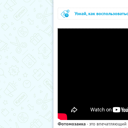
Узнай, как воспользовать
Фотомозаика
- это впечатляющий 