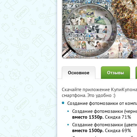
Основное
Отзывы
Скачайте приложение КупиКупон
смартфона. Это удобно :)
Создание фотомозаики от ком
Создание фотомозаики (черно
вместо 1350р.
Скидка 71%
Создание фотомозаики (цветн
вместо 1500р.
Скидка 69%