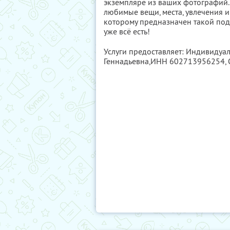
экземпляре из ваших фотографий.
любимые вещи, места, увлечения и 
которому предназначен такой подаро
уже всё есть!
Услуги предоставляет: Индивиду
Геннадьевна,
ИНН 602713956254
,