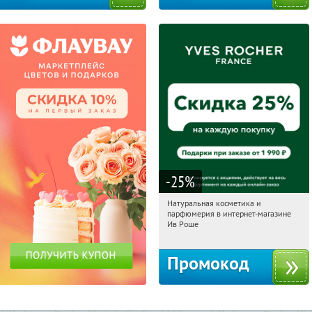
-25
%
Натуральная косметика и
07:59:05
Получили:
1
парфюмерия в интернет-магазине
Россия
Ив Роше
Промокод