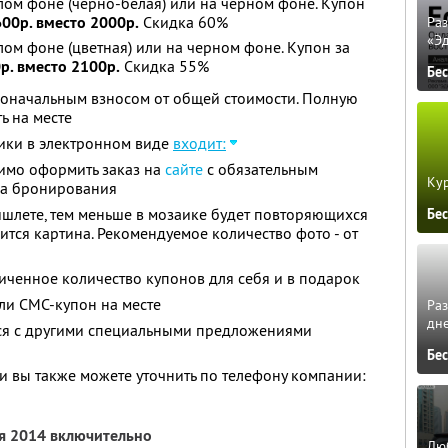
ом фоне (черно-белая) или на черном фоне. Купон
600р. вместо 2000р.
Скидка 60%
Ра
«Э
ом фоне (цветная) или на черном фоне. Купон за
р. вместо 2100р.
Скидка 55%
Бе
воначальным взносом от общей стоимости. Полную
ь на месте
аики в электронном виде
входит:
имо оформить заказ на
сайте
с обязательным
Кур
да бронирования
шлете, тем меньше в мозаике будет повторяющихся
Бе
ится картина. Рекомендуемое количество фото - от
ченное количество купонов для себя и в подарок
ли СМС-купон на месте
Ра
дне
тся с другими специальными предложениями
Бе
 вы также можете уточнить по телефону компании:
ря 2014 включительно
Люб